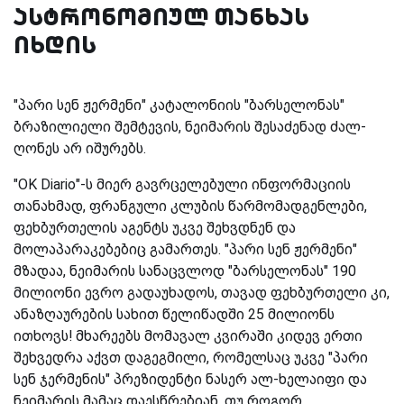
ასტრონომიულ თანხას
იხდის
"პარი სენ ჟერმენი" კატალონიის "ბარსელონას"
ბრაზილიელი შემტევის, ნეიმარის შესაძენად ძალ-
ღონეს არ იშურებს.
"
OK Diario
"-ს მიერ გავრცელებული ინფორმაციის
თანახმად, ფრანგული კლუბის წარმომადგენლები,
ფეხბურთელის აგენტს უკვე შეხვდნენ და
მოლაპარაკებებიც გამართეს. "პარი სენ ჟერმენი"
მზადაა, ნეიმარის სანაცვლოდ "ბარსელონას" 190
მილიონი ევრო გადაუხადოს, თავად ფეხბურთელი კი,
ანაზღაურების სახით წელიწადში 25 მილიონს
ითხოვს! მხარეებს მომავალ კვირაში კიდევ ერთი
შეხვედრა აქვთ დაგეგმილი, რომელსაც უკვე "პარი
სენ ჯერმენის" პრეზიდენტი ნასერ ალ-ხელაიფი და
ნეიმარის მამაც დაესწრებიან. თუ როგორ