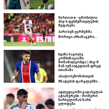
Sofascore - ცნობილია
პსჟ-ს ფეხბურთელების
შეფასება
პარი სენ ჟერმენმა
მორიგი ამხანაგური...
ხვიჩა საგოლე
კომბინაციაში
მონაწილეობდა | პსჟ-მ
მან იუნაიტედთან ფრედ
ითამაშა
ახალი სეზონისთვის
მზადების ფარგლებში...
ატლეტიკოში გადასვლას
აჭიანურებს - რომერო
ბარსელონას ზარს
ელოდება