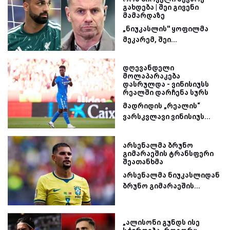
გახდება | შეი გივენი
მამარდაზე
„ნიუკასლის'' ყოფილმა
მეკარემ, შეი...
დღევანდელი
მოლაპარაკება
დასრულდა - ვინისიუსს
რეალში დარჩენა სურს
მადრიდის „რეალის“
ვარსკვლავი ვინისიუს...
არსენალმა ბრუნო
გიმარაეშის ტრანსფერი
შეათანხმა
არსენალმა ნიუკასლიდან
ბრუნო გიმარაეშის...
„ალისონი გუნდს ისე