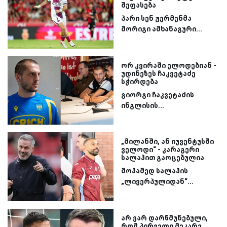
შეფასება
პარი სენ ჟერმენმა
მორიგი ამხანაგური...
ორ კვირაში ელოდებიან -
უდინეზეს ჩაკვეტაძე
სჭირდება
გიორგი ჩაკვეტაძის
ინგლისის...
„მილანში, ან იუვენტუსში
ველოდი“ - კარაგერი
სალაჰით გაოცებულია
მოჰამედ სალაჰის
„ლივერპულიდან“...
არ ვარ დარწმუნებული,
რომ პირველი მეკარე