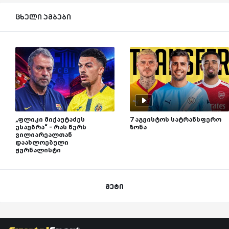
ცხელი ამბები
„ფლიკი მიქაუტაძეს
7 აგვისტოს სატრანსფერო
ესაუბრა“ - რას წერს
ზონა
ვილიარეალთან
დაახლოებული
ჟურნალისტი
მეტი