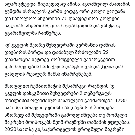
აღარ უტევდა. მიუხედავად ამისა, ავთანდილ ასათანის
გუნდმა ისრაელის კარში კიდევ ორი გოლი გაიტანა
და საბოლოო ანგარიში 7:0 დააფიქსირა. გოლები
საკუთარ ანგარიშზე გია ნიყვაშვილმა და ვახტანგ
ჯვარაშვილმა ჩაიწერეს.
'დ' ჯგუფის მეორე შეხვედრაში გერმანია დანიას
დაუპირისპირდა და დაძაბულ ბრძოლაში 5:2
დაამარცხა მეტოქე. მოპოვებული გამარჯვებით
გერმანელებმა სამი ქულა დააგროვეს და ჯგუფიდან
გასვლის რეალურ შანსს ინარჩუნებენ.
მსოფლიო ჩემპიონატის შესარჩევი რაუნდის 'დ'
ჯგუფის დასკვნითი შეხვედრები 2 თებერვალს
თბილისის ოლიმპიურ სასახლეში გაიმართება. 17:30
საათზე ისრაელი გერმანიას დაუპირისპირდება,
სწორედ ამ შეხვედრაში გამოვლინდება თუ რომელი
ნაკრები მოიპოვებს მეინ-რაუნდში თამაშის უფლებას.
20:30 საათზე კი, საქართველოს ეროვნული ნაკრები