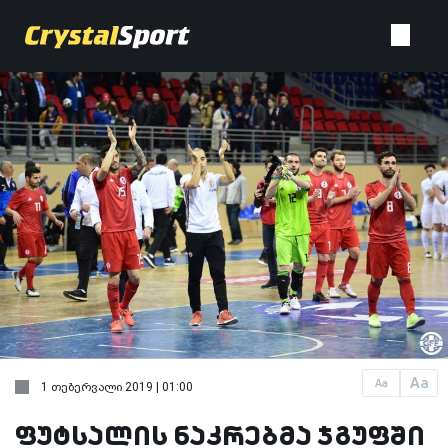
Aa
Aa
1 თებერვალი 2019 | 01:00
ფუტსალის ნაკრებმა ჯგუფში