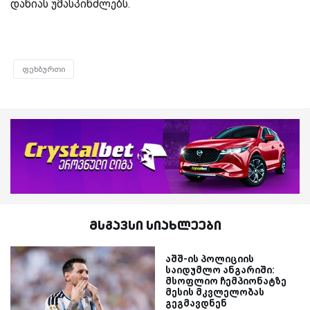
დანიას უმასპინძლებს.
ფეხბურთი
მსგავსი სიახლეები
აშშ-ის პოლიციის
საიდუმლო ანგარიში:
მსოფლიო ჩემპიონატზე
მესის მკვლელობას
გეგმავდნენ