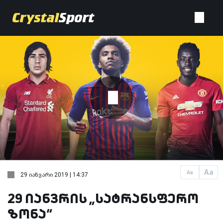
Aa
Aa
29 იანვარი 2019 | 14:37
29 იანვრის „სატრანსფერო
ზონა“