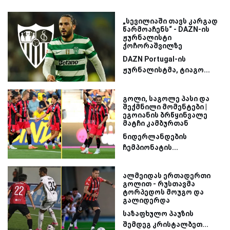
„სევილიაში თავს კარგად
წარმოაჩენს“ - DAZN-ის
ჟურნალისტი
ქოჩორაშვილზე
DAZN Portugal-ის
ჟურნალისტმა, ტიაგო...
გოლი, საგოლე პასი და
შექმნილი მომენტები |
ეგოიანის ბრწყინვალე
მატჩი კამბურთან
ნიდერლანდების
ჩემპიონატის...
ალმეიდას ერთადერთი
გოლით - რუსთავმა
ტორპედოს მოუგო და
გალიდერდა
საზაფხულო პაუზის
შემდეგ კრისტალბეთ...