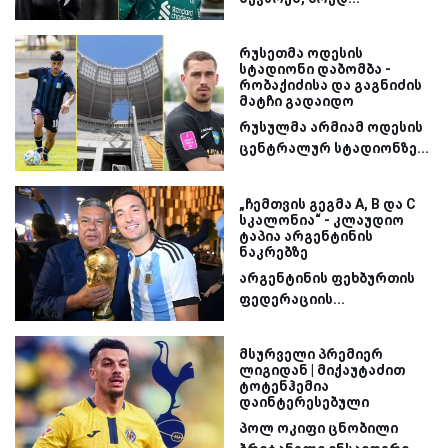
რუსეთმა ოდესის
სტადიონი დაბომბა -
რობაქიძისა და გაგნიძის
მატჩი გადაიდო
რუსულმა არმიამ ოდესის
ცენტრალურ სტადიონზე...
„ჩემთვის გეგმა A, B და C
სკალონია“ - კლაუდიო
ტაპია არგენტინის
ნაკრებზე
არგენტინის ფეხბურთის
ფედერაციის...
მსურველი პრემიერ
ლიგიდან | მიქაუტაძით
ტოტენჰემია
დაინტერესებული
პოლ ოკიფი ცნობილი