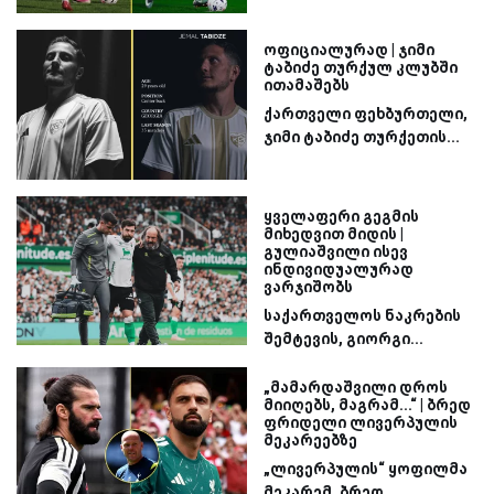
ოფიციალურად | ჯიმი
ტაბიძე თურქულ კლუბში
ითამაშებს
ქართველი ფეხბურთელი,
ჯიმი ტაბიძე თურქეთის...
ყველაფერი გეგმის
მიხედვით მიდის |
გულიაშვილი ისევ
ინდივიდუალურად
ვარჯიშობს
საქართველოს ნაკრების
შემტევის, გიორგი...
„მამარდაშვილი დროს
მიიღებს, მაგრამ...“ | ბრედ
ფრიდელი ლივერპულის
მეკარეებზე
„ლივერპულის“ ყოფილმა
მეკარემ, ბრედ...