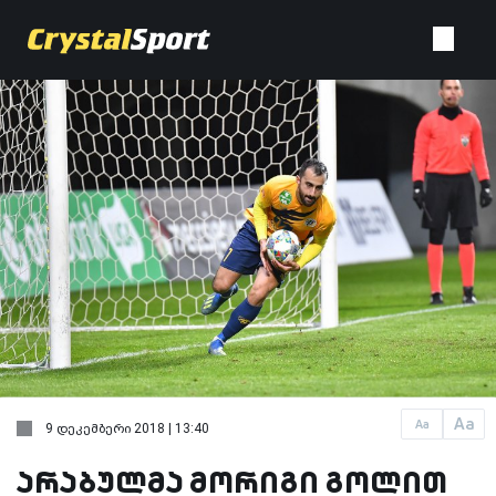
Aa
Aa
9 დეკემბერი 2018 | 13:40
არაბულმა მორიგი გოლით