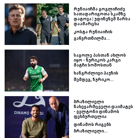
რუნიაიჩმა გოგლიჩიძე
სათადარიგოთა სკამზე
დატოვა | უდინეზემ ბარსა
დაამარცხა
კოსტა რუნიაიჩის
გაწვრთნილმა...
საგოლე პასთან ახლოს
იყო - ზურიკოს კარგი
მატჩი სოშოსთან
ხანგრძლივი პაუზის
შემდეგ, ზურიკო...
ბრაზილიელი
ნახევარმცველი დაიმატეს
- ველტონი დინამოს
ფეხბურთელია
დინამოს რიგებს
ბრაზილიელი...