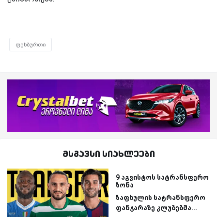
ფეხბურთი
მსგავსი სიახლეები
9 აგვისტოს სატრანსფერო
ზონა
ზაფხულის სატრანსფერო
ფანჯარაზე კლუბებმა...