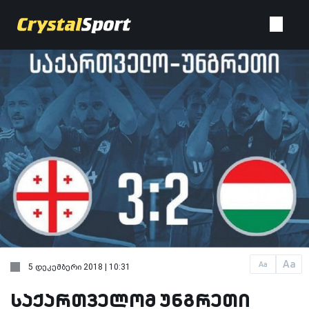
Aa
Aa
5 დეკემბერი 2018 | 10:31
საქართველომ უნგრეთი