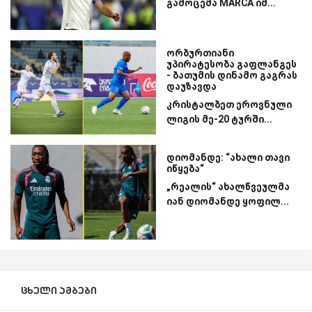
გამოცემა MARCA იმ...
ორბურთიანი
უპირატესობა გაფლანგეს
- ბათუმის დინამო გაგრას
დაუზავდა
კრისტალბეთ ეროვნული
ლიგის მე-20 ტურში...
დიომანდე: “ახალი თავი
იწყება“
„რეალის“ ახალწვეულმა
იან დიომანდე ყოფილ...
ცხელი ამბები