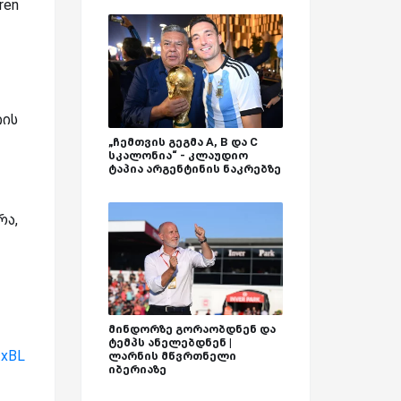
ren
იის
„ჩემთვის გეგმა A, B და C
სკალონია“ - კლაუდიო
ტაპია არგენტინის ნაკრებზე
რა,
მინდორზე გორაობდნენ და
ტემპს ანელებდნენ |
txBL
ლარნის მწვრთნელი
იბერიაზე