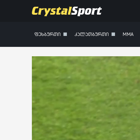
ფეხბურთი
კალათბურთი
MMA