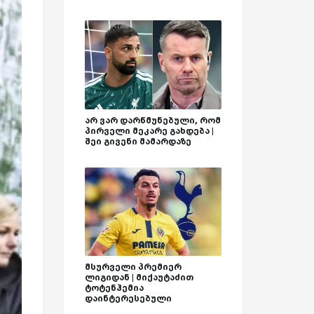
არ ვარ დარწმუნებული, რომ
პირველი მეკარე გახდება |
შეი გივენი მამარდაზე
მსურველი პრემიერ
ლიგიდან | მიქაუტაძით
ტოტენჰემია
დაინტერესებული