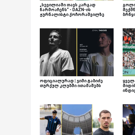
„სევილიაში თავს კარგად
გოლი
წარმოაჩენს“ - DAZN-ის
შექმნ
ჟურნალისტი ქოჩორაშვილზე
ბრწყ
ოფიციალურად | ჯიმი ტაბიძე
ყველ
თურქულ კლუბში ითამაშებს
მიდის
ინდი