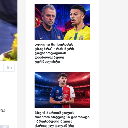
„ფლიკი მიქაუტაძეს
ესაუბრა“ - რას წერს
ვილიარეალთან
დაახლოებული
ჟურნალისტი
Aa
a
შია
პსჟ-მ ბართიშვილის
მიმართ ინტერესი გამოხატა
| ბრიტანული მედია
ქართველ ტალანტზე