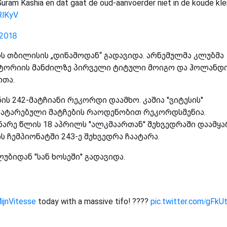
uram Kashia en dat gaat de oud-aanvoerder niet in de koude kle
RlKyV
 2018
ელს თბილისის „დინამოდან“ გადავიდა. არნემულმა კლუბმა
ისტორიის მანძილზე პირველი ტიტული მოიგო და ჰოლანდ
რთა.
ის 242-მატჩიანი რეკორდი დაამხო. კაშია ''ვიტესის''
ჩატარებული მატჩების რაოდენობით რეკორდსმენია.
რე წლის 18 აპრილს ''ალკმაართან'' შეხვედრაში დაამყა
ჩემპიონატში 243-ე შეხვედრა ჩაატარა.
იდან ''სან ხოსეში'' გადავიდა.
jnVitesse
today with a massive tifo! ????
pic.twitter.com/gFkU