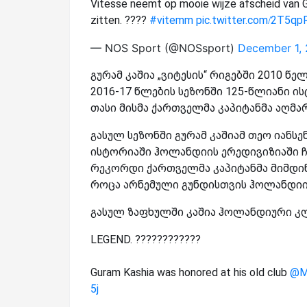
Vitesse neemt op mooie wijze afscheid van G
zitten. ????
#vitemm
pic.twitter.com/2T5qp
— NOS Sport (@NOSsport)
December 1,
გურამ კაშია „ვიტესის“ რიგებში 2010 წ
2016-17 წლების სეზონში 125-წლიანი 
თასი მისმა ქართველმა კაპიტანმა აღმა
გასულ სეზონში გურამ კაშიამ თეო იანსენ
ისტორიაში ჰოლანდიის ერედივიზიაში 
რეკორდი ქართველმა კაპიტანმა მიმდინა
როცა არნემული გუნდისთვის ჰოლანდიის 
გასულ ზაფხულში კაშია ჰოლანდიური კლუბ
LEGEND. ????????????
Guram Kashia was honored at his old club
@Mi
5j