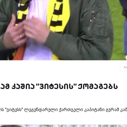
A
 კაშია ''ვიტესის'' ქომაგებს
 ''ვიტესს'' ლეგენდარული ქართველი კაპიტანი გურამ კა