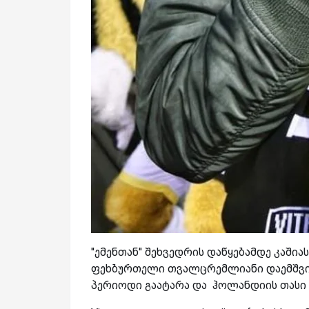
''ემენთან'' შეხვედრის დაწყებამდე კაშ
ფეხბურთელი თვალცრემლიანი დაემშვიდ
პერიოდი გაატარა და ჰოლანდიის თასი