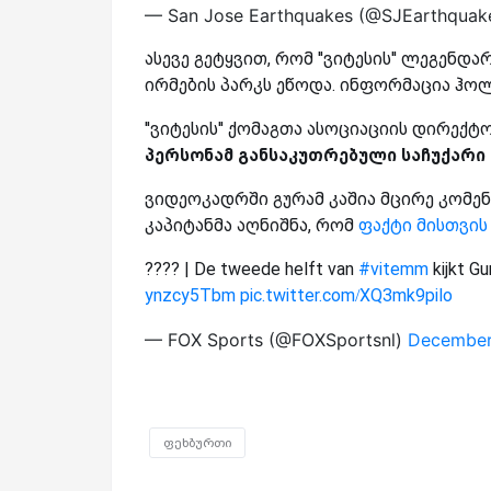
— San Jose Earthquakes (@SJEarthquak
ასევე გეტყვით, რომ ''ვიტესის'' ლეგენდ
ირმების პარკს ეწოდა. ინფორმაცია ჰო
''ვიტესის'' ქომაგთა ასოციაციის დირექ
პერსონამ განსაკუთრებული საჩუქარი დ
ვიდეოკადრში გურამ კაშია მცირე კომენ
კაპიტანმა აღნიშნა, რომ
ფაქტი მისთვის
???? | De tweede helft van
#vitemm
kijkt Gu
ynzcy5Tbm
pic.twitter.com/XQ3mk9pilo
— FOX Sports (@FOXSportsnl)
December 
ფეხბურთი