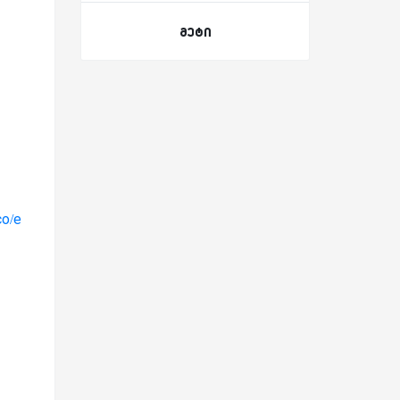
მეტი
co/e