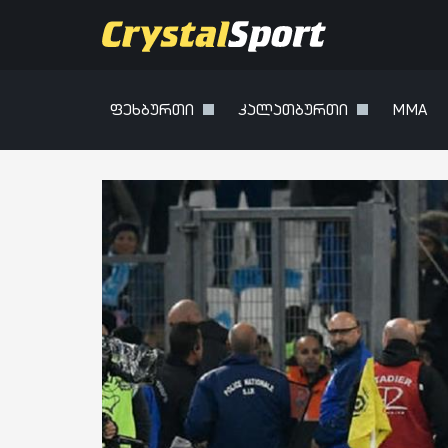
ფეხბურთი
კალათბურთი
MMA