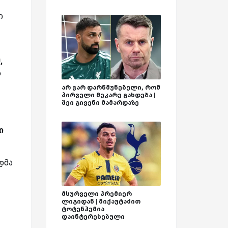
ი
,
ა
არ ვარ დარწმუნებული, რომ
პირველი მეკარე გახდება |
შეი გივენი მამარდაზე
ი
დმა
მსურველი პრემიერ
ლიგიდან | მიქაუტაძით
ტოტენჰემია
დაინტერესებული