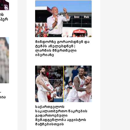
ის
უპერ
მინდორზე გორაობდნენ და
ტემპს ანელებდნენ |
ლარნის მწვრთნელი
იბერიაზე
-
რია
საქართველოს
საკალათბურთო ნაკრების
გაფართოებული
შემადგენლობა აგვისტოს
მატჩებისთვის