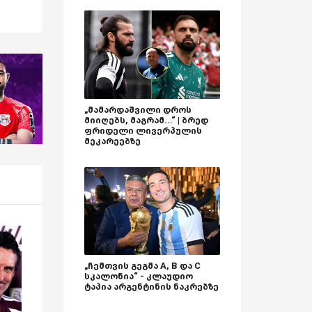
„მამარდაშვილი დროს
მიიღებს, მაგრამ...“ | ბრედ
ფრიდელი ლივერპულის
მეკარეებზე
„ჩემთვის გეგმა A, B და C
სკალონია“ - კლაუდიო
ტაპია არგენტინის ნაკრებზე