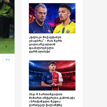
„ფლიკი მიქაუტაძეს
ესაუბრა“ - რას წერს
ვილიარეალთან
დაახლოებული
ჟურნალისტი
Aa
a
პსჟ-მ ბართიშვილის
მიმართ ინტერესი გამოხატა
| ბრიტანული მედია
ქართველ ტალანტზე