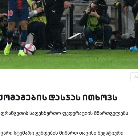
A
ქომაგების დასჯას ითხოვს
 საფრანგეთის საფეხბურთო ფედერაციის მმართველებს
არი სტუმარი გუნდების მიმართ თავისი ნეგატიური