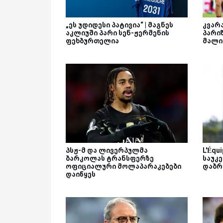
„ეს უდიდესი პატივია“ | მაგნეს
კვარა
აკლიუში პარი სენ-ჟერმენის
პარი
ფეხბურთელია
მალი
პსჟ-მ და ლივერპულმა
L'Équ
ბარკოლას ტრანსფერზე
საუკ
ოფიციალური მოლაპარაკებები
დაბრ
დაიწყეს