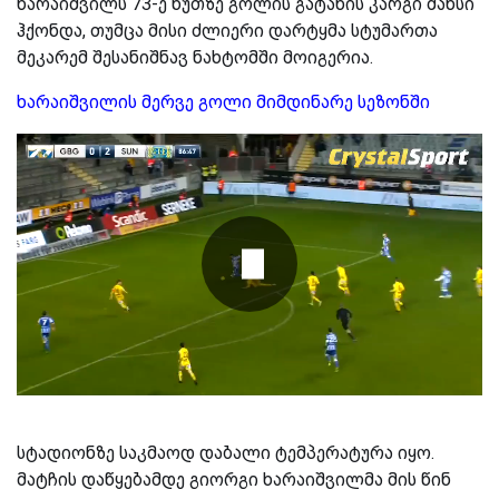
ხარაიშვილს 73-ე წუთზე გოლის გატანის კარგი შანსი
ჰქონდა, თუმცა მისი ძლიერი დარტყმა სტუმართა
მეკარემ შესანიშნავ ნახტომში მოიგერია.
ხარაიშვილის მერვე გოლი მიმდინარე სეზონში
სტადიონზე საკმაოდ დაბალი ტემპერატურა იყო.
მატჩის დაწყებამდე გიორგი ხარაიშვილმა მის წინ