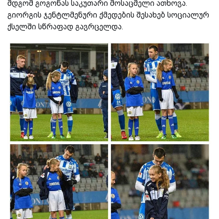
მდგომ გოგონას საკუთარი მოსაცმელი ათხოვა.
გიორგის ჯენტლმენური ქმედების შესახებ სოციალურ
ქსელში სწრაფად გავრცელდა.