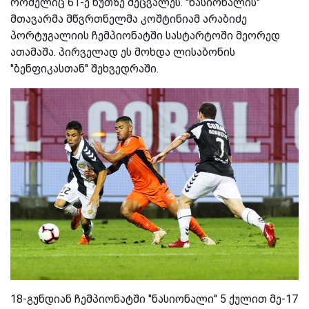
რომელიც 61-ე წუთზე შეცვალეს. ''ნასიონალის''
მთავარმა მწვრთნელმა კოშტინიამ არაბიძე
პორტუგალიის ჩემპიონატში სასტარტოში მეორედ
ათამაშა. პირველად ეს მოხდა ლისაბონის
''ბენფიკასთან'' შეხვედრაში.
18-გუნდიან ჩემპიონატში ''ნასიონალი'' 5 ქულით მე-17