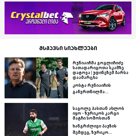
მსგავსი სიახლეები
რუნიაიჩმა გოგლიჩიძე
სათადარიგოთა სკამზე
დატოვა | უდინეზემ ბარსა
დაამარცხა
კოსტა რუნიაიჩის
გაწვრთნილმა...
საგოლე პასთან ახლოს
იყო - ზურიკოს კარგი
მატჩი სოშოსთან
ხანგრძლივი პაუზის
შემდეგ, ზურიკო...