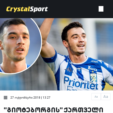
Aa
Aa
27 ოქტომბერი 2018 | 13:27
''გიოტებორგის'' ქართველი