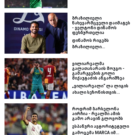
ბრაზილიელი
ნახევარმცველი დაიმატეს
- ველტონი დინამოს
ფეხბურთელია
დინამოს რიგებს
ბრაზილიელი...
ვილიარეალმა
გალათასარაის მოუგო -
გამარჯვების გოლი
მიქაუტაძის ანგარიშზეა
„ვილიარეალი“ ლა ლიგის
ახალი სეზონისთვის...
როდრიმ ბარსელონა
აირჩია - რეალში ამის
გამო არავინ გლოვობს
ესპანური ავტორიტეტული
გამოცემა MARCA იმ...