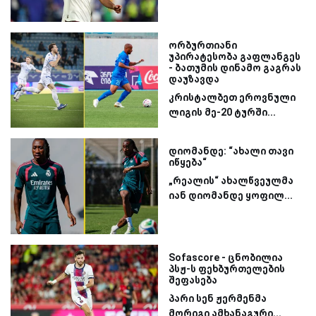
ორბურთიანი
უპირატესობა გაფლანგეს
- ბათუმის დინამო გაგრას
დაუზავდა
კრისტალბეთ ეროვნული
ლიგის მე-20 ტურში...
დიომანდე: “ახალი თავი
იწყება“
„რეალის“ ახალწვეულმა
იან დიომანდე ყოფილ...
Sofascore - ცნობილია
პსჟ-ს ფეხბურთელების
შეფასება
პარი სენ ჟერმენმა
მორიგი ამხანაგური...