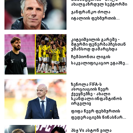
ახალგაზრდულ სექტორში
ჯანფრანკო ძოლა
იტალიის ფეხბურთის...
კიტეიშვილის გარეშე -
შტურმი ფენერბაჰჩესთან
უშანსოდ დამარცხდა
ჩემპიონთა ლიგის
საკვალიფიკაციო ეტაპზე...
ზეწოლა FIFA-ს
ასოციაციის წევრ
ქვეყნებზე - ახალი
სკანდალი ინფანტინოს
ირგვლივ
ფიფა წევრ ფეხბურთის
ფედერაციებს წინასწარ...
პსჟ Vs ასტონ ვილა