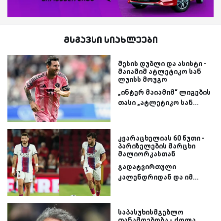
მსგავსი სიახლეები
მესის დუბლი და ასისტი -
მაიამიმ ატლეტიკო სან
ლუისს მოუგო
„ინტერ მაიამიმ“ ლიგების
თასი „ატლეტიკო სან...
კვარაცხელიას 60 წუთი -
პარიზელების მარცხი
მალიორკასთან
გადატვირთული
კალენდრიდან და იმ...
საპასუხისმგებლო
თანამდებობა - ძოლა