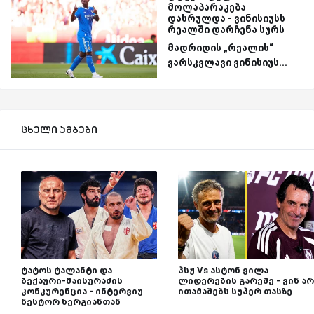
მოლაპარაკება
დასრულდა - ვინისიუსს
რეალში დარჩენა სურს
მადრიდის „რეალის“
ვარსკვლავი ვინისიუს...
ცხელი ამბები
ტატოს ტალანტი და
პსჟ Vs ასტონ ვილა
ბექაური-მაისურაძის
ლიდერების გარეშე - ვინ არ
კონკურენცია - ინტერვიუ
ითამაშებს სუპერ თასზე
ნესტორ ხერგიანთან