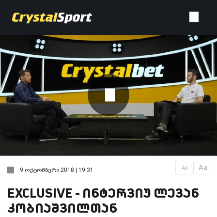
Aa
Aa
9 ოქტომბერი 2018 | 19:31
EXCLUSIVE - ინტერვიუ ლევან
კობიაშვილთან