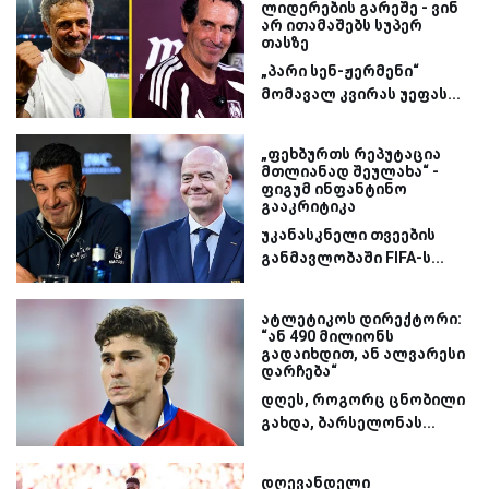
ლიდერების გარეშე - ვინ
არ ითამაშებს სუპერ
თასზე
„პარი სენ-ჟერმენი“
მომავალ კვირას უეფას...
„ფეხბურთს რეპუტაცია
მთლიანად შეულახა“ -
ფიგუმ ინფანტინო
გააკრიტიკა
უკანასკნელი თვეების
განმავლობაში FIFA-ს...
ატლეტიკოს დირექტორი:
“ან 490 მილიონს
გადაიხდით, ან ალვარესი
დარჩება“
დღეს, როგორც ცნობილი
გახდა, ბარსელონას...
დღევანდელი