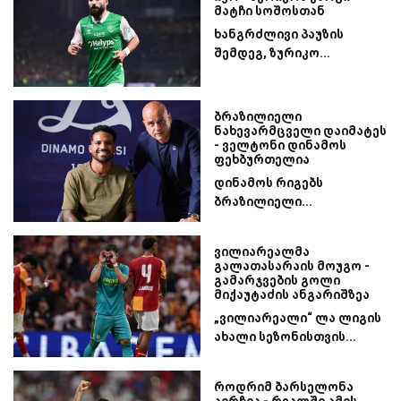
მატჩი სოშოსთან
ხანგრძლივი პაუზის
შემდეგ, ზურიკო...
ბრაზილიელი
ნახევარმცველი დაიმატეს
- ველტონი დინამოს
ფეხბურთელია
დინამოს რიგებს
ბრაზილიელი...
ვილიარეალმა
გალათასარაის მოუგო -
გამარჯვების გოლი
მიქაუტაძის ანგარიშზეა
„ვილიარეალი“ ლა ლიგის
ახალი სეზონისთვის...
როდრიმ ბარსელონა
აირჩია - რეალში ამის