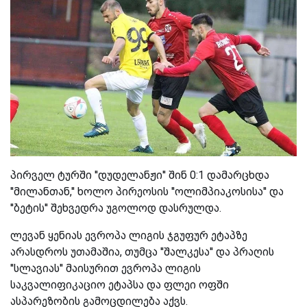
პირველ ტურში ''დუდელანჟი'' შინ 0:1 დამარცხდა
''მილანთან,'' ხოლო პირეოსის ''ოლიმპიაკოსისა'' და
''ბეტის'' შეხვედრა უგოლოდ დასრულდა.
ლევან ყენიას ევროპა ლიგის ჯგუფურ ეტაპზე
არასდროს უთამაშია, თუმცა ''შალკესა'' და პრაღის
''სლავიას'' მაისურით ევროპა ლიგის
საკვალიფიკაციო ეტაპსა და ფლეი ოფში
ასპარეზობის გამოცდილება აქვს.