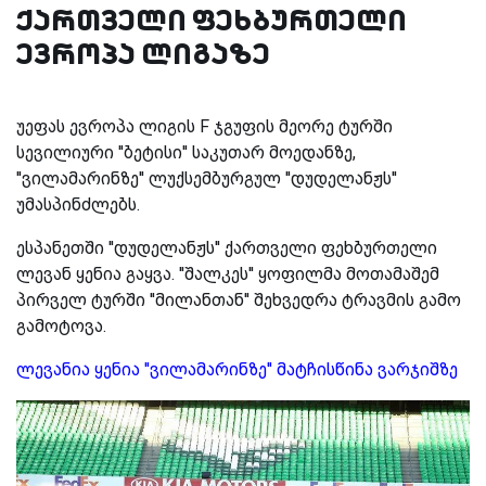
ქართველი ფეხბურთელი
ევროპა ლიგაზე
უეფას ევროპა ლიგის F ჯგუფის მეორე ტურში
სევილიური ''ბეტისი'' საკუთარ მოედანზე,
''ვილამარინზე'' ლუქსემბურგულ ''დუდელანჟს''
უმასპინძლებს.
ესპანეთში ''დუდელანჟს'' ქართველი ფეხბურთელი
ლევან ყენია გაყვა. ''შალკეს'' ყოფილმა მოთამაშემ
პირველ ტურში ''მილანთან'' შეხვედრა ტრავმის გამო
გამოტოვა.
ლევანია ყენია ''ვილამარინზე'' მატჩისწინა ვარჯიშზე