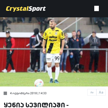
Aa
Aa
4 ოქტომბერი 2018 | 14:33
ყენია სევილიაში -