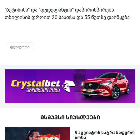
''ბეტისისა'' და ''დუდელანჟის'' დაპირისპირება
თბილისის დროით 20 საათსა და 55 წუთზე დაიწყება.
ფეხბურთი
მსგავსი სიახლეები
9 აგვისტოს სატრანსფერო
ზონა