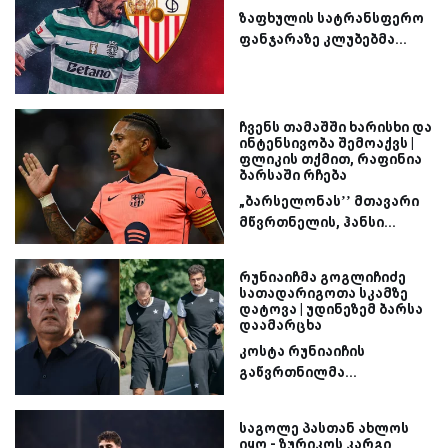
ზაფხულის სატრანსფერო
ფანჯარაზე კლუბებმა...
ჩვენს თამაშში ხარისხი და
ინტენსივობა შემოაქვს |
ფლიკის თქმით, რაფინია
ბარსაში რჩება
„ბარსელონას’’ მთავარი
მწვრთნელის, ჰანსი...
რუნიაიჩმა გოგლიჩიძე
სათადარიგოთა სკამზე
დატოვა | უდინეზემ ბარსა
დაამარცხა
კოსტა რუნიაიჩის
გაწვრთნილმა...
საგოლე პასთან ახლოს
იყო - ზურიკოს კარგი