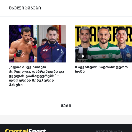
ცხელი ამბები
„ილია ისევ ნომერ
8 აგვისტოს სატრანსფერო
პირველია, დაბრუნდება და
ზონა
ყველას გაანადგურებს“ -
თოფურიას მენეჯერის
პასუხი
მეტი
ჩვენ შესახებ