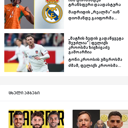
ტრანსფერი დაადასტურა
მადრიდის „რეალმა“ იან
დიომანდე გაიფორმა...
„მატჩის ბედის გადაწყვეტა
შეუძლია“ | ფელიქს
კროოსმა ზივზივაძე
გამოარჩია
ტონი კროოსის უმცროსმა
ძმამ, ფელიქს კროოსმა...
ცხელი ამბები