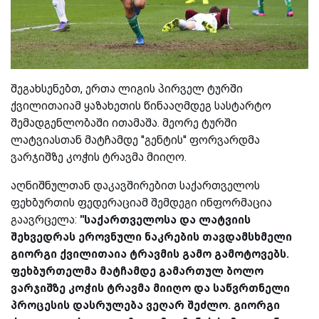
შეგახსენებთ, ერთა ლიგის პირველ ტურში
ქვილითაიამ ყაზახეთის წინააღმდეგ სასტარტო
შემადგენლობაში ითამაშა. მეორე ტურში
ლატვიასთან მატჩამდე ''გენტის'' ფორვარდმა
ვარჯიშზე კოჭის ტრავმა მიიღო.
აღნიშნულთან დაკავშირებით საქართველოს
ფეხბურთის ფედერაციამ შემდეგი ინფორმაცია
გაავრცელა:
''საქართველოსა და ლატვიის
შეხვედრას ეროვნული ნაკრების თავდამსხმელი
გიორგი ქვილითაია ტრავმის გამო გამოტოვებს.
ფეხბურთელმა მატჩამდე გამართულ ბოლო
ვარჯიშზე კოჭის ტრავმა მიიღო და საწვრთნელი
პროცესის დასრულება ვეღარ შეძლო. გიორგი