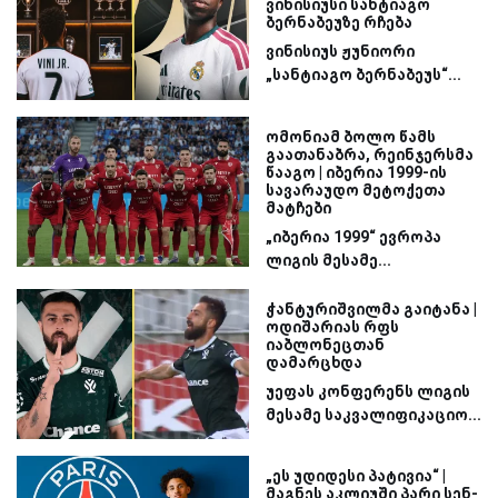
ვინისიუსი სანტიაგო
ბერნაბეუზე რჩება
ვინისიუს ჟუნიორი
„სანტიაგო ბერნაბეუს“...
ომონიამ ბოლო წამს
გაათანაბრა, რეინჯერსმა
წააგო | იბერია 1999-ის
სავარაუდო მეტოქეთა
მატჩები
„იბერია 1999“ ევროპა
ლიგის მესამე...
ჭანტურიშვილმა გაიტანა |
ოდიშარიას რფს
იაბლონეცთან
დამარცხდა
უეფას კონფერენს ლიგის
მესამე საკვალიფიკაციო...
„ეს უდიდესი პატივია“ |
მაგნეს აკლიუში პარი სენ-