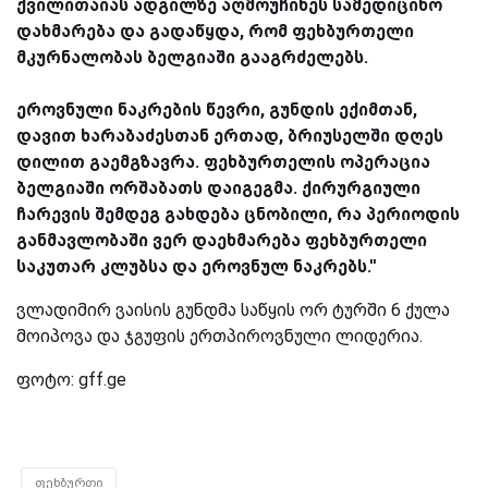
ქვილითაიას ადგილზე აღმოუჩინეს სამედიცინო
დახმარება და გადაწყდა, რომ ფეხბურთელი
მკურნალობას ბელგიაში გააგრძელებს.
ეროვნული ნაკრების წევრი, გუნდის ექიმთან,
დავით ხარაბაძესთან ერთად, ბრიუსელში დღეს
დილით გაემგზავრა. ფეხბურთელის ოპერაცია
ბელგიაში ორშაბათს დაიგეგმა. ქირურგიული
ჩარევის შემდეგ გახდება ცნობილი, რა პერიოდის
განმავლობაში ვერ დაეხმარება ფეხბურთელი
საკუთარ კლუბსა და ეროვნულ ნაკრებს.''
ვლადიმირ ვაისის გუნდმა საწყის ორ ტურში 6 ქულა
მოიპოვა და ჯგუფის ერთპიროვნული ლიდერია.
ფოტო: gff.ge
ფეხბურთი