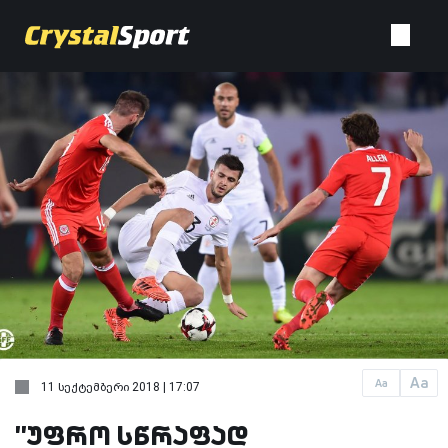
Aa
Aa
11 სექტემბერი 2018 | 17:07
''უფრო სწრაფად