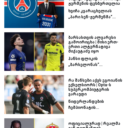
ჟერმენის ფეხბურთელია
ხვიჩა კვარაცხელიას
„პარი სენ-ჟერმენმა“...
ბარსასთვის ალვარესი
გამოირიცხა | მისი ერთ-
ერთი ალტერნატივა
მიქაუტაძე იყო
ჰანსი ფლიკის
„ბარსელონას“...
რა შანსები აქვს ეგოიანის
ექსელსიორს | Opta-ს
სუპერკომპიუტერის
ვარაუდი
ნიდერლანდების
ჩემპიონატის...
ოფიციალურად | რეალმა
იან დიომანდეს