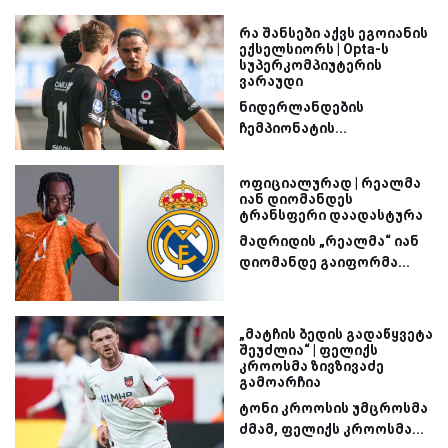
რა შანსები აქვს ეგოიანის
ექსელსიორს | Opta-ს
სუპერკომპიუტერის
ვარაუდი
ნიდერლანდების
ჩემპიონატის...
ოფიციალურად | რეალმა
იან დიომანდეს
ტრანსფერი დაადასტურა
მადრიდის „რეალმა“ იან
დიომანდე გაიფორმა...
„მატჩის ბედის გადაწყვეტა
შეუძლია“ | ფელიქს
კროოსმა ზივზივაძე
გამოარჩია
ტონი კროოსის უმცროსმა
ძმამ, ფელიქს კროოსმა...