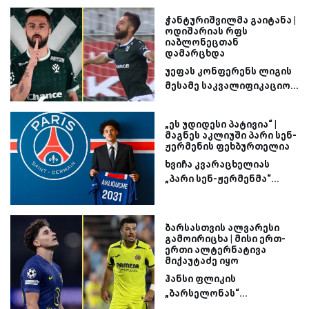
ჭანტურიშვილმა გაიტანა |
ოდიშარიას რფს
იაბლონეცთან
დამარცხდა
უეფას კონფერენს ლიგის
მესამე საკვალიფიკაციო...
„ეს უდიდესი პატივია“ |
მაგნეს აკლიუში პარი სენ-
ჟერმენის ფეხბურთელია
ხვიჩა კვარაცხელიას
„პარი სენ-ჟერმენმა“...
ბარსასთვის ალვარესი
გამოირიცხა | მისი ერთ-
ერთი ალტერნატივა
მიქაუტაძე იყო
ჰანსი ფლიკის
„ბარსელონას“...