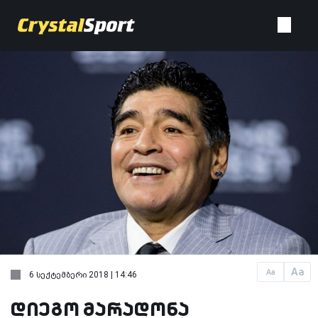
Aa
Aa
6 სექტემბერი 2018 | 14:46
დიეგო მარადონა