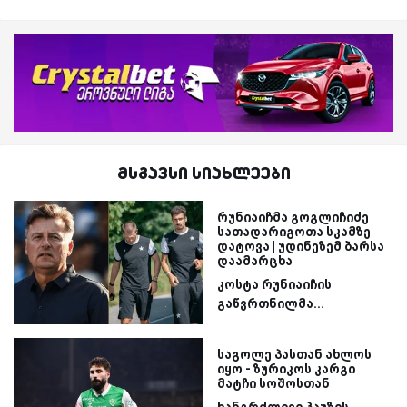
მსგავსი სიახლეები
რუნიაიჩმა გოგლიჩიძე
სათადარიგოთა სკამზე
დატოვა | უდინეზემ ბარსა
დაამარცხა
კოსტა რუნიაიჩის
გაწვრთნილმა...
საგოლე პასთან ახლოს
იყო - ზურიკოს კარგი
მატჩი სოშოსთან