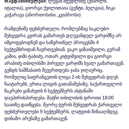
თავდამსხმელები:
ლევან მჭედლიძე (ემპოლი,
იტალია), გიორგი ქვილითაია (გენტი, ბელგია), ნიკა
კაჭარავა (ანორთოსისი, კვიპროსი)
რამდენიმე ფეხბურთელი, რომლებმაც საკლუბო
შეხვედრა კვირას გამართეს დღევანდელ ვარჯიშზე არ
იმყოფებოდნენ და საწვრთნელ პროცესში 4
სექტემბრიდან ჩაერთვებიან. ვაკო ყაზაიშვილი, გურამ
კაშია, ჯიმი ტაბიძე, ოთარ კიტეიშვილი და გიორგი
არაბიძე თბილისში პირველ ვარჯიშს ხვალ გამართავენ.
გუნდს სამშაბათს შეუერთდება ჯაბა ჯიღაურიც,
რომელიც საფრანგეთის ლიგა 2-ის შეხვედრას დღეს
ჩაატარებს. ერთა ლიგის გათამაშებაზე, საქართველოს
ნაკრები ყაზახეთს 6 სექტემბერს ასტანაში
დაუპირისპირდება. მატჩი თბილისის დროით 18:00
საათზე დაიწყება. მეორე ტურის შეხვედრას ქართველი
ფეხბურთელები 9 სექტემბერს, ლატვიის წინააღმდეგ
დინამო არენაზე გამართავენ.