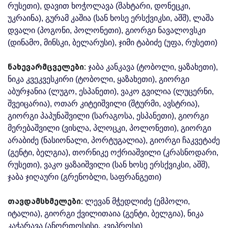
რუსეთი), დავით ხოჭოლავა (შახტარი, დონეცკი,
უკრაინა), გურამ კაშია (სან ხოსე ერსქვიკსი, აშშ), ლაშა
დვალი (პოგონი, პოლონეთი), გიორგი ნავალოვსკი
(დინამო, მინსკი, ბელარუსი), ჯიმი ტაბიძე (უფა, რუსეთი)
ნახევარმცველები:
ჯაბა კანკავა (ტობოლი, ყაზახეთი),
ნიკა კვეკვესკირი (ტობოლი, ყაზახეთი), გიორგი
აბურჯანია (ლუგო, ესპანეთი), ვაკო გვილია (ლუცერნი,
შვეიცარია), ოთარ კიტეიშვილი (შტურმი, ავსტრია),
გიორგი პაპუნაშვილი (სარაგოსა, ესპანეთი), გიორგი
მერებაშვილი (ვისლა, პლოცკი, პოლონეთი), გიორგი
არაბიძე (ნასიონალი, პორტუგალია), გიორგი ჩაკვეტაძე
(გენტი, ბელგია), თორნიკე ოქრიაშვილი (კრასნოდარი,
რუსეთი), ვაკო ყაზაიშვილი (სან ხოსე ერსქვიკსი, აშშ),
ჯაბა ჯიღაური (გრენობლი, საფრანგეთი)
თავდამსხმელები:
ლევან მჭედლიძე (ემპოლი,
იტალია), გიორგი ქვილითაია (გენტი, ბელგია), ნიკა
კაჭარავა (ანორთოსისი, კვიპროსი)