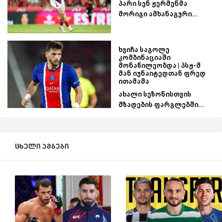
პარი სენ ჟერმენმა
მორიგი ამხანაგური...
ხვიჩა საგოლე
კომბინაციაში
მონაწილეობდა | პსჟ-მ
მან იუნაიტედთან ფრედ
ითამაშა
ახალი სეზონისთვის
მზადების ფარგლებში...
ცხელი ამბები