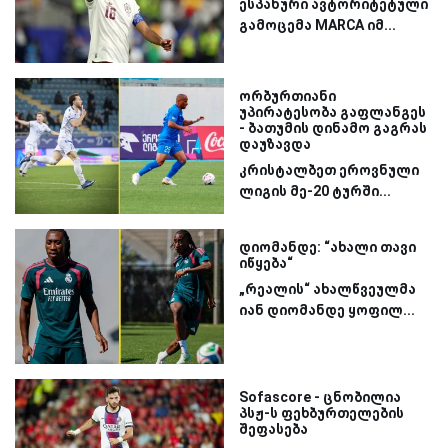
ესპანური ავტორიტეტული
გამოცემა MARCA იმ...
ორბურთიანი
უპირატესობა გაფლანგეს
- ბათუმის დინამო გაგრას
დაუზავდა
კრისტალბეთ ეროვნული
ლიგის მე-20 ტურში...
დიომანდე: “ახალი თავი
იწყება“
„რეალის“ ახალწვეულმა
იან დიომანდე ყოფილ...
Sofascore - ცნობილია
პსჟ-ს ფეხბურთელების
შეფასება