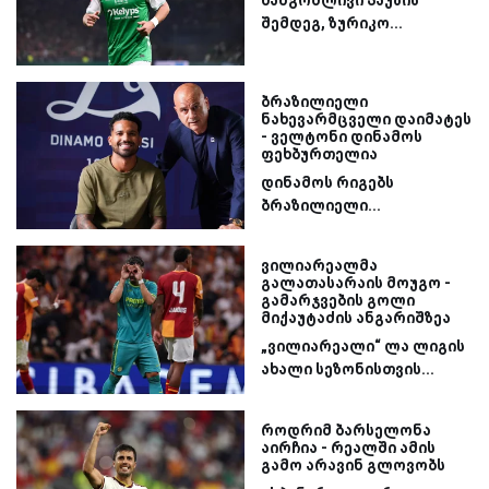
ხანგრძლივი პაუზის
შემდეგ, ზურიკო...
ბრაზილიელი
ნახევარმცველი დაიმატეს
- ველტონი დინამოს
ფეხბურთელია
დინამოს რიგებს
ბრაზილიელი...
ვილიარეალმა
გალათასარაის მოუგო -
გამარჯვების გოლი
მიქაუტაძის ანგარიშზეა
„ვილიარეალი“ ლა ლიგის
ახალი სეზონისთვის...
როდრიმ ბარსელონა
აირჩია - რეალში ამის
გამო არავინ გლოვობს