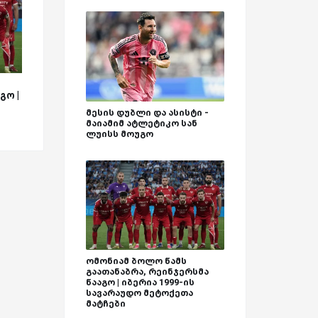
გო |
მესის დუბლი და ასისტი -
მაიამიმ ატლეტიკო სან
ლუისს მოუგო
ომონიამ ბოლო წამს
გაათანაბრა, რეინჯერსმა
წააგო | იბერია 1999-ის
სავარაუდო მეტოქეთა
მატჩები