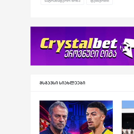
სატრანსფერო ზონა
ფეხბურთი
მსგავსი სიახლეები