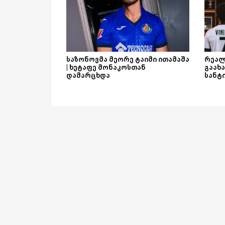
საზონოვმა მეორე ტაიმი ითამაშა
რეალ
| ხეტაფე მონაკოსთან
გაახა
დამარცხდა
სანტ