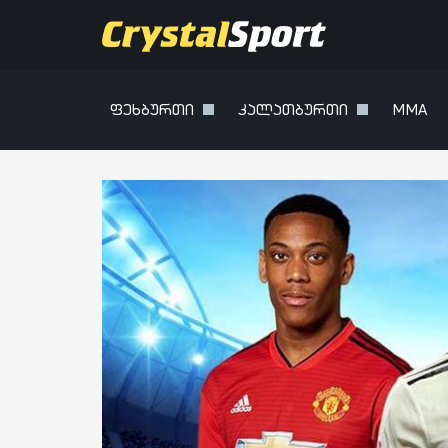
ფეხბურთი
კალათბურთი
MMA