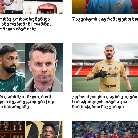
ორზე გორაობდნენ და
7 აგვისტოს სატრანსფერო ზ
ს ანელებდნენ | ლარნის
თნელი იბერიაზე
არ დარწმუნებული, რომ
უფრო ძლიერი დავბრუნდები 
ლი მეკარე გახდება | შეი
ხარატიშვილს ოპერაცია
ნი მამარდაზე
წარმატებით ჩაუტარდა