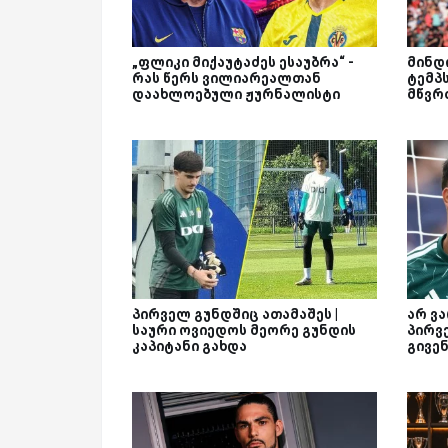
„ფლიკი მიქაუტაძეს ესაუბრა“ -
მინდ
რას წერს ვილიარეალთან
ტემპ
დაახლოებული ჟურნალისტი
მწვრ
პირველ გუნდშიც ათამაშეს |
არ ვ
საური ოვიედოს მეორე გუნდის
პირვე
კაპიტანი გახდა
გივე