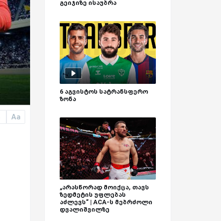
გეიჯიზე ისაუბრა
6 აგვისტოს სატრანსფერო
ზონა
Aa
a
„არასწორად მოიქცა, თავს
ზედმეტის უფლებას
აძლევს“ | ACA-ს მებრძოლი
დვალიშვილზე