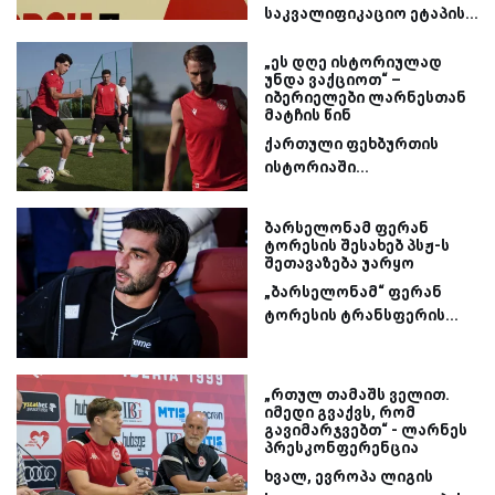
საკვალიფიკაციო ეტაპის...
„ეს დღე ისტორიულად
უნდა ვაქციოთ“ –
იბერიელები ლარნესთან
მატჩის წინ
ქართული ფეხბურთის
ისტორიაში...
ბარსელონამ ფერან
ტორესის შესახებ პსჟ-ს
შეთავაზება უარყო
„ბარსელონამ“ ფერან
ტორესის ტრანსფერის...
„რთულ თამაშს ველით.
იმედი გვაქვს, რომ
გავიმარჯვებთ“ - ლარნეს
პრესკონფერენცია
ხვალ, ევროპა ლიგის