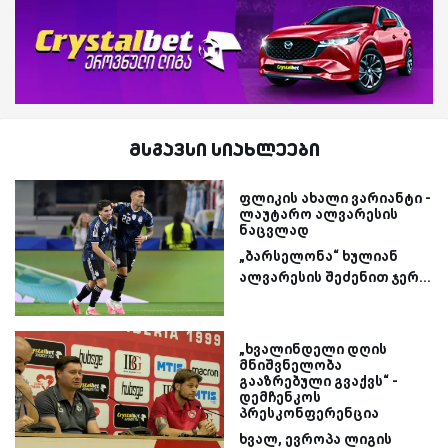
მსგავსი სიახლეები
ფლიკის ახალი ვარიანტი -
ლაუტარო ალვარესის
ნაცვლად
„ბარსელონა“ ხულიან
ალვარესის შეძენით ჯერ...
„ხვალინდელი დღის
მნიშვნელობა
გააზრებული გვაქვს“ -
დემჩენკოს
პრესკონფერენცია
ხვალ, ევროპა ლიგის