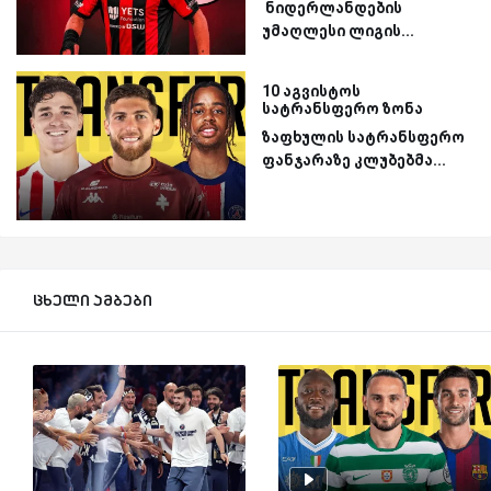
ნიდერლანდების
უმაღლესი ლიგის...
10 აგვისტოს
სატრანსფერო ზონა
ზაფხულის სატრანსფერო
ფანჯარაზე კლუბებმა...
ცხელი ამბები