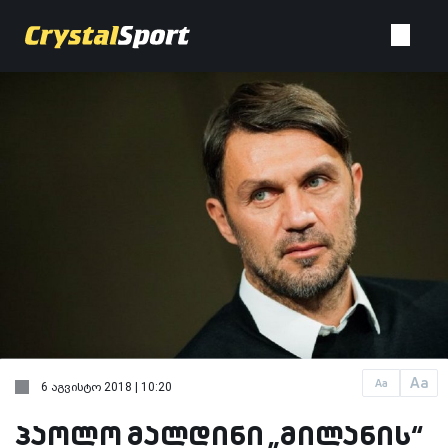
Aa
Aa
6 აგვისტო 2018 | 10:20
პაოლო მალდინი „მილანის“