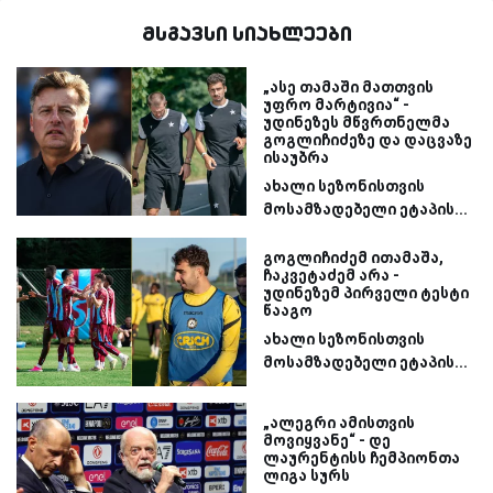
მსგავსი სიახლეები
„ასე თამაში მათთვის
უფრო მარტივია“ -
უდინეზეს მწვრთნელმა
გოგლიჩიძეზე და დაცვაზე
ისაუბრა
ახალი სეზონისთვის
მოსამზადებელი ეტაპის...
გოგლიჩიძემ ითამაშა,
ჩაკვეტაძემ არა -
უდინეზემ პირველი ტესტი
წააგო
ახალი სეზონისთვის
მოსამზადებელი ეტაპის...
„ალეგრი ამისთვის
მოვიყვანე“ - დე
ლაურენტისს ჩემპიონთა
ლიგა სურს