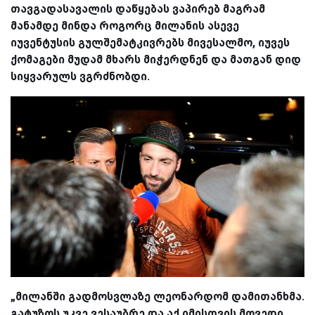
თავგადასავალის დაწყებას ვაპირებ მაგრამ
მანამდე მინდა როგორც მილანის ასევე
იუვენტუსის გულშემატკივრებს მივესალმო, იუვეს
ქომაგები მუდამ მხარს მიჭერდნენ და მათგან დიდ
სიყვარულს ვგრძნობდი.
„მილანში გადმოსვლაზე ლეონარდომ დამითანხმა.
გატუზოს უკვე ვესაუბრე და აქ იმისთვის მოვედი,