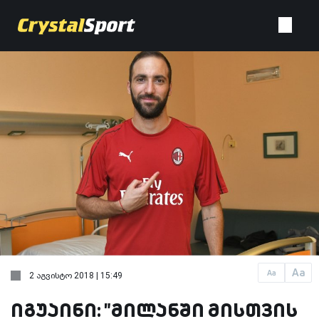
Aa
Aa
2 აგვისტო 2018 | 15:49
იგუაინი: "მილანში მისთვის