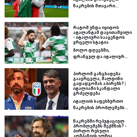
ნაკრების მთავარი...
რატომ უნდა იყიდოს
ატალანტამ დავითაშვილი
- იტალიური სააგენტოს
ვრცელი სტატია
ბოლო დღეებში,
ფრანგულ და იტალიურ...
პირლომ განცხადება
გაავრცელა, მალდინი
გადადგომას აპირებს? |
იტალიაში სკანდალი
გრძელდება
იტალიის საფეხბურთო
ნაკრების პრობლემებს...
ნაკრებში რეპუტაციულ
პრობლემებს შექმნის? -
პირლო რუსული
კომპანიის ელჩია