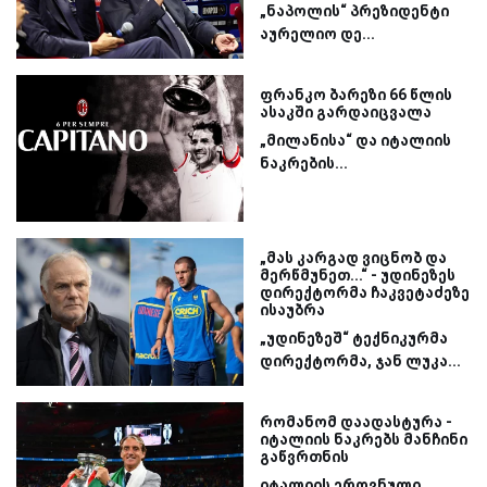
„ნაპოლის“ პრეზიდენტი
აურელიო დე...
ფრანკო ბარეზი 66 წლის
ასაკში გარდაიცვალა
„მილანისა“ და იტალიის
ნაკრების...
„მას კარგად ვიცნობ და
მერწმუნეთ...“ - უდინეზეს
დირექტორმა ჩაკვეტაძეზე
ისაუბრა
„უდინეზეშ“ ტექნიკურმა
დირექტორმა, ჯან ლუკა...
რომანომ დაადასტურა -
იტალიის ნაკრებს მანჩინი
გაწვრთნის
იტალიის ეროვნული