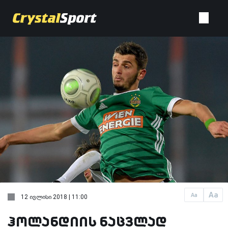
Aa
Aa
12 ივლისი 2018 | 11:00
ჰოლანდიის ნაცვლად