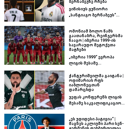
ბერნაბეუზე რჩება
ვინისიუს ჟუნიორი
„სანტიაგო ბერნაბეუს“...
ომონიამ ბოლო წამს
გაათანაბრა, რეინჯერსმა
წააგო | იბერია 1999-ის
სავარაუდო მეტოქეთა
მატჩები
„იბერია 1999“ ევროპა
ლიგის მესამე...
ჭანტურიშვილმა გაიტანა |
ოდიშარიას რფს
იაბლონეცთან
დამარცხდა
უეფას კონფერენს ლიგის
მესამე საკვალიფიკაციო...
„ეს უდიდესი პატივია“ |
მაგნეს აკლიუში პარი სენ-
ჟერმენის ფეხბურთელია