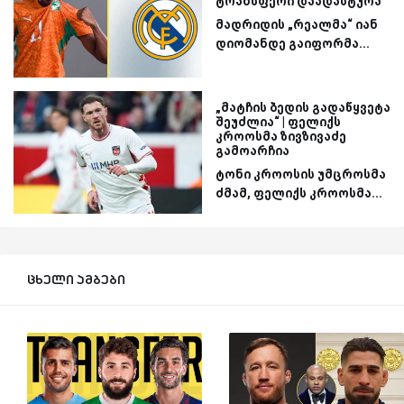
ტრანსფერი დაადასტურა
მადრიდის „რეალმა“ იან
დიომანდე გაიფორმა...
„მატჩის ბედის გადაწყვეტა
შეუძლია“ | ფელიქს
კროოსმა ზივზივაძე
გამოარჩია
ტონი კროოსის უმცროსმა
ძმამ, ფელიქს კროოსმა...
ცხელი ამბები