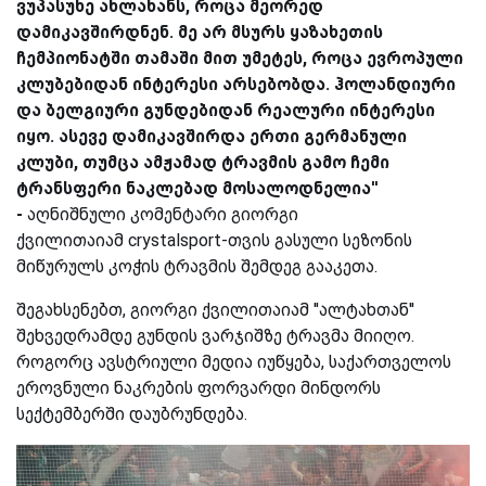
ვუპასუხე ახლახანს, როცა მეორედ
დამიკავშირდნენ. მე არ მსურს ყაზახეთის
ჩემპიონატში თამაში მით უმეტეს, როცა ევროპული
კლუბებიდან ინტერესი არსებობდა. ჰოლანდიური
და ბელგიური გუნდებიდან რეალური ინტერესი
იყო. ასევე დამიკავშირდა ერთი გერმანული
კლუბი, თუმცა ამჟამად ტრავმის გამო ჩემი
ტრანსფერი ნაკლებად მოსალოდნელია''
-
აღნიშნული კომენტარი გიორგი
ქვილითაიამ crystalsport-თვის გასული სეზონის
მიწურულს კოჭის ტრავმის შემდეგ გააკეთა.
შეგახსენებთ, გიორგი ქვილითაიამ ''ალტახთან''
შეხვედრამდე გუნდის ვარჯიშზე ტრავმა მიიღო.
როგორც ავსტრიული მედია იუწყება, საქართველოს
ეროვნული ნაკრების ფორვარდი მინდორს
სექტემბერში დაუბრუნდება.