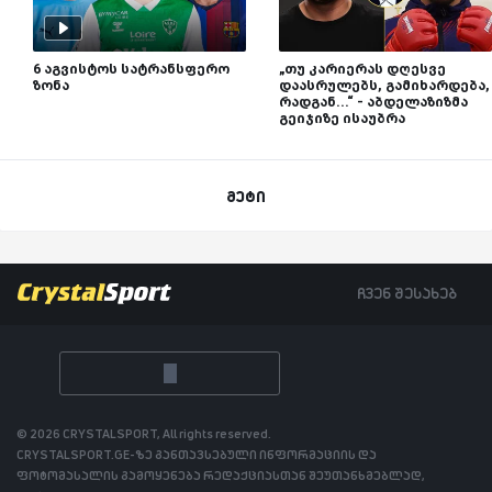
6 აგვისტოს სატრანსფერო
„თუ კარიერას დღესვე
ზონა
დაასრულებს, გამიხარდება,
რადგან...“ - აბდელაზიზმა
გეიჯიზე ისაუბრა
მეტი
ჩვენ შესახებ
© 2026 CRYSTALSPORT, All rights reserved.
CRYSTALSPORT.GE-ზე განთავსებული ინფორმაციის და
ფოტომასალის გამოყენება რედაქციასთან შეუთანხმებლად,