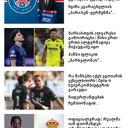
ხვიჩა კვარაცხელიას
„პარი სენ-ჟერმენმა“...
ბარსასთვის ალვარესი
გამოირიცხა | მისი ერთ-
ერთი ალტერნატივა
მიქაუტაძე იყო
ჰანსი ფლიკის
„ბარსელონას“...
რა შანსები აქვს ეგოიანის
ექსელსიორს | Opta-ს
სუპერკომპიუტერის
ვარაუდი
ნიდერლანდების
ჩემპიონატის...
ოფიციალურად | რეალმა
იან დიომანდეს