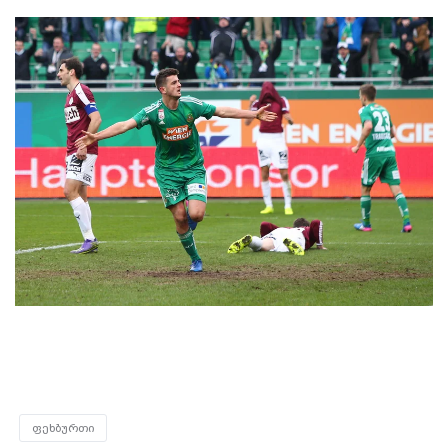
ფეხბურთი