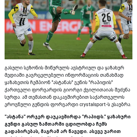
გასული სეზონის მიწურულს ავსტრიულ და ყაზახურ
მედიაში გავრცელებული ინფორმაციის თანახმად
ყაზახეთის ჩემპიონ ''ასტანას'' ვენის ''რაპიდის''
ქართველი ფორვარდის გიორგი ქვილითაიას შეძენა
სურდა. ამ თემასთან დაკავშირებით საქართველოს
ეროვნული გუნდის ფორვარდი crystalsport-ს ესაუბრა.
''ასტანა'' ორჯერ დაუკავშირდა ''რაპიდს.'' ყაზახური
გუნდი გასულ ზამთარში ცდილობდა ჩემს
გადაბირებას, მაგრამ არ წავედი. ასევე უარით