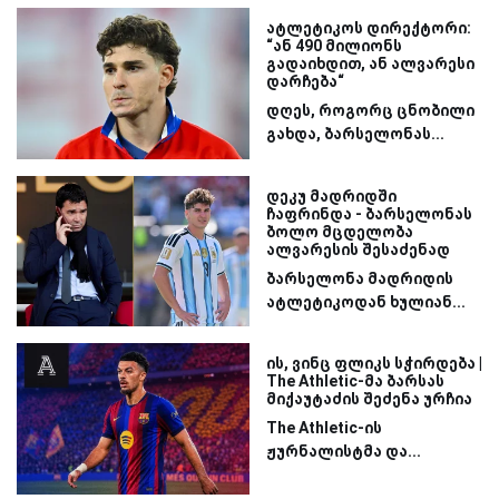
ატლეტიკოს დირექტორი:
“ან 490 მილიონს
გადაიხდით, ან ალვარესი
დარჩება“
დღეს, როგორც ცნობილი
გახდა, ბარსელონას...
დეკუ მადრიდში
ჩაფრინდა - ბარსელონას
ბოლო მცდელობა
ალვარესის შესაძენად
ბარსელონა მადრიდის
ატლეტიკოდან ხულიან...
ის, ვინც ფლიკს სჭირდება |
The Athletic-მა ბარსას
მიქაუტაძის შეძენა ურჩია
The Athletic-ის
ჟურნალისტმა და...