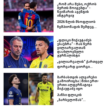
„რომ არა მესი, ოქროს
ბურთს მოიგებდა“ -
ნეიმარის აგენტის
ინტერვიუ
2026 წლის მსოფლიოს
ჩემპიონატის შემდეგ...
„ფლიკი მიქაუტაძეს
ესაუბრა“ - რას წერს
ვილიარეალთან
დაახლოებული
ჟურნალისტი
„ვილიარეალის“ ქართველ
ფორვარდ გიორგი...
ბარსასთვის ალვარესი
გამოირიცხა | მისი ერთ-
ერთი ალტერნატივა
მიქაუტაძე იყო
ჰანსი ფლიკის
„ბარსელონას“...