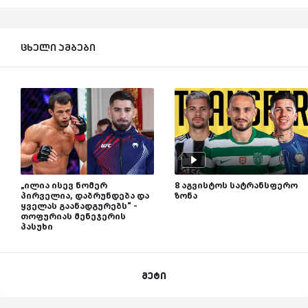
ცხელი ამბები
„ილია ისევ ნომერ
8 აგვისტოს სატრანსფერო
პირველია, დაბრუნდება და
ზონა
ყველას გაანადგურებს“ -
თოფურიას მენეჯერის
პასუხი
მეტი