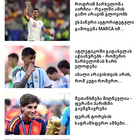
როდრიმ ბარსელონა
აირჩია - რეალში ამის
გამო არავინ გლოვობს
ესპანური ავტორიტეტული
გამოცემა MARCA იმ...
ატლეტიკოში გადასვლას
აჭიანურებს - რომერო
ბარსელონას ზარს
ელოდება
ახალი არავისთვის არის,
რომ კუტი რომერო...
შეთანხმება მიღწეულია -
ფერანი პარიზში
გაემგზავრება
ფერან ტორესის
სატრანსფერო ამბები...