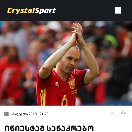
Aa
Aa
3 ივლისი 2018 | 21:28
ინიესტამ სანაკრებო