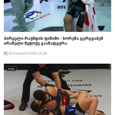
პირველი რაუნდის ფინიში - ბორენა ცერცვაძემ
ირანელი მეტოქე გაანადგურა
30 ნოემბერი 2025 | 22:28
MMA