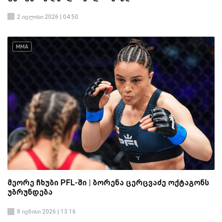
2 ივლისი 2026 | 04:50
MMA
მეორე ჩხუბი PFL-ში | ბორენა ცერცვაძე ოქტაგონს
უბრუნდება
8 ივნისი 2026 | 13:16