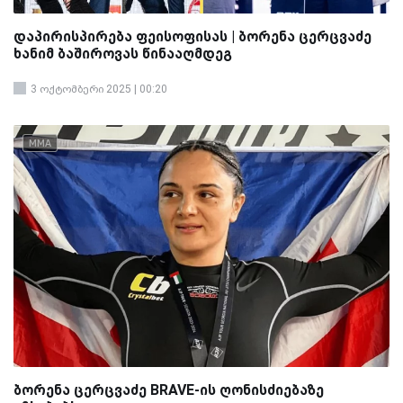
დაპირისპირება ფეისოფისას | ბორენა ცერცვაძე
ხანიმ ბაშიროვას წინააღმდეგ
3 ოქტომბერი 2025 | 00:20
MMA
ბორენა ცერცვაძე BRAVE-ის ღონისძიებაზე