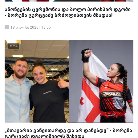
აწონვების ცერემონია და ბოლო პირისპირ დგომი
- ბორენა ცერცვაძე ბრძოლისთვის მზადაა!
18 ივლისი 2026 | 13:05
MMA
„მთავარია განვითარდე და არ დანებდე“ - ბორენა
ცერცვაძე დვალიშვილს შეხვდა