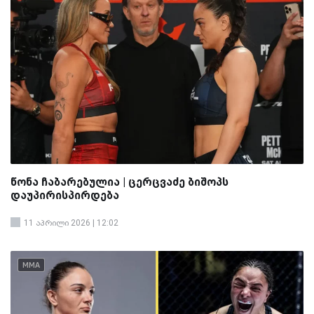
წონა ჩაბარებულია | ცერცვაძე ბიშოპს
დაუპირისპირდება
11 აპრილი 2026 | 12:02
MMA