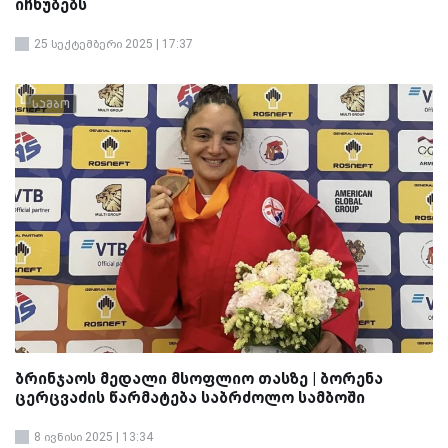
იჩხუბებს
25 სექტემბერი 2025 | 17:37
სამბო
ბრინჯაოს მედალი მსოფლიო თასზე | ბორენა
ცერცვაძის წარმატება საბრძოლო სამბოში
8 ივნისი 2025 | 13:34