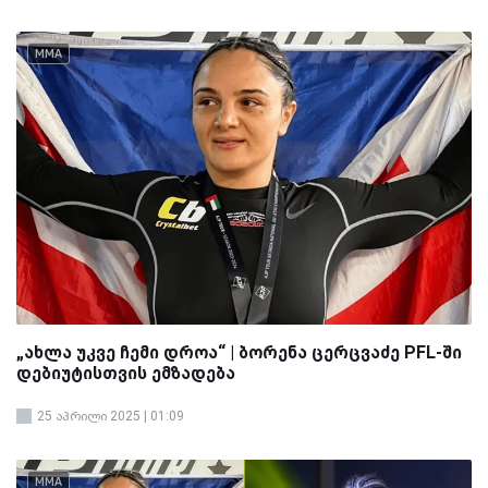
MMA
„ახლა უკვე ჩემი დროა“ | ბორენა ცერცვაძე PFL-ში
დებიუტისთვის ემზადება
25 აპრილი 2025 | 01:09
MMA