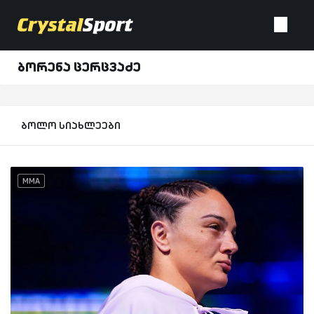
ბორენა ცერცვაძე
ბოლო სიახლეები
MMA