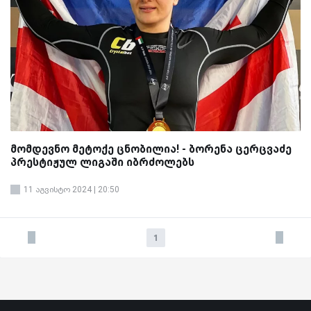
მომდევნო მეტოქე ცნობილია! - ბორენა ცერცვაძე
პრესტიჟულ ლიგაში იბრძოლებს
11 აგვისტო 2024 | 20:50
1