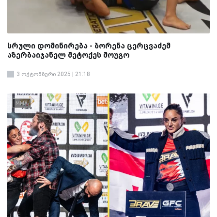
სრული დომინირება - ბორენა ცერცვაძემ
აზერბაიჯანელ მეტოქეს მოუგო
3 ოქტომბერი 2025 | 21:18
MMA