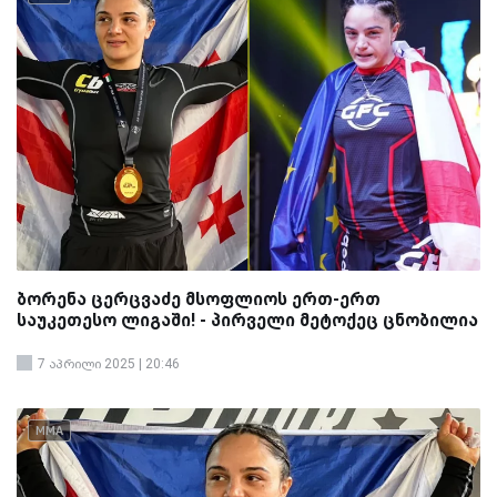
ბორენა ცერცვაძე მსოფლიოს ერთ-ერთ
საუკეთესო ლიგაში! - პირველი მეტოქეც ცნობილია
7 აპრილი 2025 | 20:46
MMA