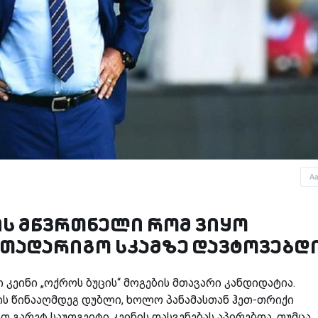
A
ის მწვრთნელი რომ ვიყო
ათადარიგო სკამზე დავტოვებდ
 კეინი „ოქროს ბუცის“ მოგების მთავარი კანდიდატია.
ის წინააღმდეგ დუბლი, ხოლო პანამასთან ჰეთ-თრიქი
გარეტ საუთგეიტი კეინის დასვენებას აპირებდა, თუმცა