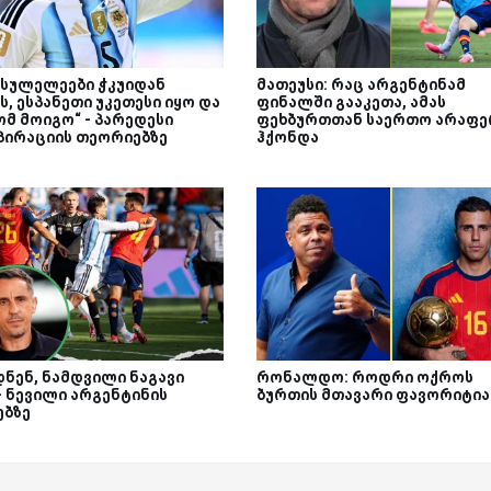
სისულელეები ჭკუიდან
მათეუსი: რაც არგენტინამ
, ესპანეთი უკეთესი იყო და
ფინალში გააკეთა, ამას
ომ მოიგო“ - პარედესი
ფეხბურთთან საერთო არაფე
პირაციის თეორიებზე
ჰქონდა
დნენ, ნამდვილი ნაგავი
რონალდო: როდრი ოქროს
- ნევილი არგენტინის
ბურთის მთავარი ფავორიტია
ებზე