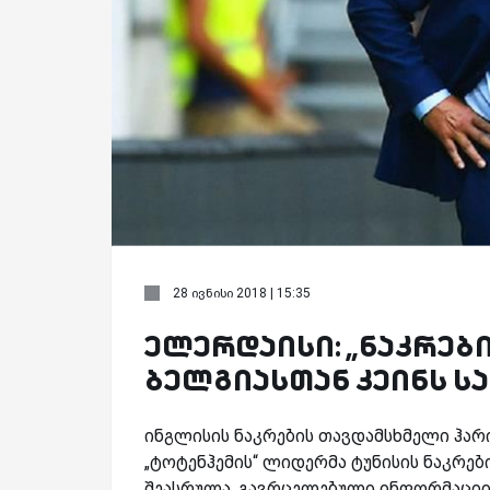
28 ივნისი 2018 | 15:35
ელერდაისი: „ნაკრებ
ბელგიასთან კეინს ს
ინგლისის ნაკრების თავდამსხმელი ჰარი
„ტოტენჰემის“ ლიდერმა ტუნისის ნაკრებ
შეასრულა. გავრცელებული ინფორმაციით 