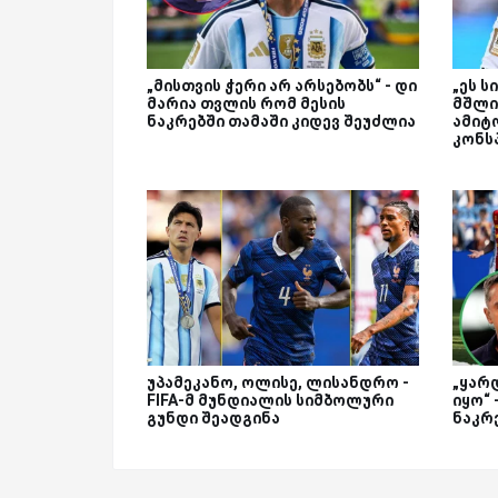
„მისთვის ჭერი არ არსებობს“ - დი
„ეს 
მარია თვლის რომ მესის
მშლის
ნაკრებში თამაში კიდევ შეუძლია
ამიტ
კონს
უპამეკანო, ოლისე, ლისანდრო -
„ყარ
FIFA-მ მუნდიალის სიმბოლური
იყო“ 
გუნდი შეადგინა
ნაკრ