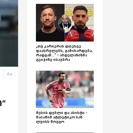
„თუ კარიერას დღესვე
დაასრულებს, გამიხარდება,
რადგან...“ - აბდელაზიზმა
გეიჯიზე ისაუბრა
Aa
a
ი“
მესის დუბლი და ასისტი -
მაიამიმ ატლეტიკო სან
ლუისს მოუგო