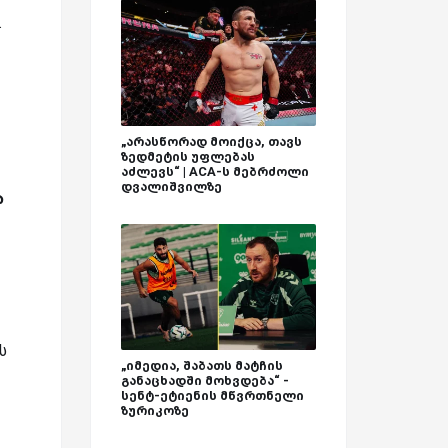
.
„არასწორად მოიქცა, თავს
ზედმეტის უფლებას
აძლევს“ | ACA-ს მებრძოლი
დვალიშვილზე
ა
ს
„იმედია, შაბათს მატჩის
განაცხადში მოხვდება“ -
სენტ-ეტიენის მწვრთნელი
ზურიკოზე