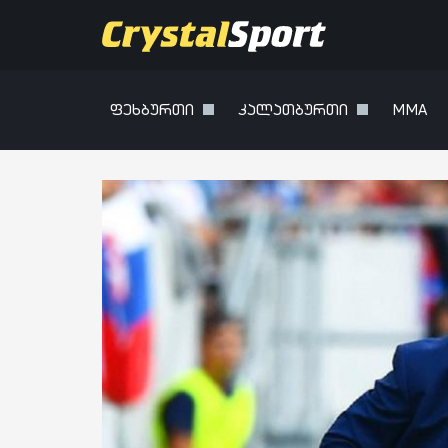
ფეხბურთი
კალათბურთი
MMA