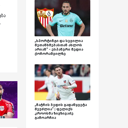
.
ება
,
„სპორტინგი და სევილია
შეთანხმებასთან ახლოს
არიან“ - ესპანური მედია
ქოჩორაშვილზე
„მატჩის ბედის გადაწყვეტა
შეუძლია“ | ფელიქს
კროოსმა ზივზივაძე
გამოარჩია