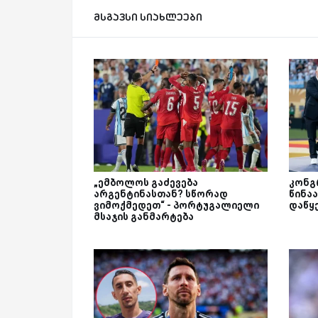
მსგავსი სიახლეები
„ემბოლოს გაძევება
კონგ
არგენტინასთან? სწორად
წინა
ვიმოქმედეთ“ - პორტუგალიელი
დაწყ
მსაჯის განმარტება