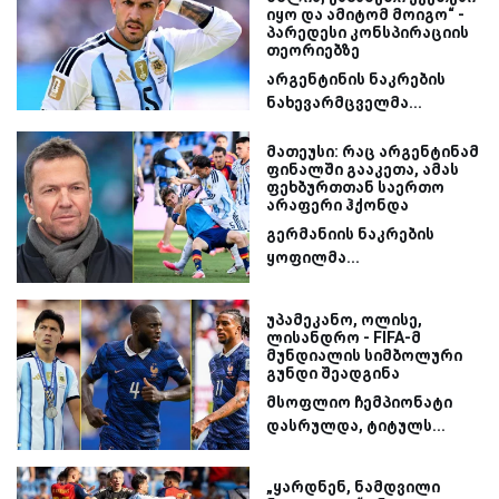
იყო და ამიტომ მოიგო“ -
პარედესი კონსპირაციის
თეორიებზე
არგენტინის ნაკრების
ნახევარმცველმა...
მათეუსი: რაც არგენტინამ
ფინალში გააკეთა, ამას
ფეხბურთთან საერთო
არაფერი ჰქონდა
გერმანიის ნაკრების
ყოფილმა...
უპამეკანო, ოლისე,
ლისანდრო - FIFA-მ
მუნდიალის სიმბოლური
გუნდი შეადგინა
მსოფლიო ჩემპიონატი
დასრულდა, ტიტულს...
„ყარდნენ, ნამდვილი