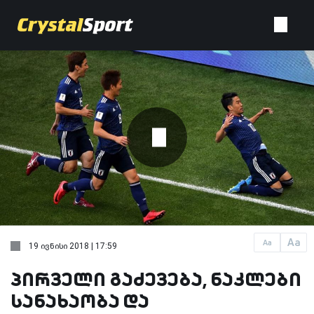
Aa
Aa
19 ივნისი 2018 | 17:59
პირველი გაძევება, ნაკლები
სანახაობა და