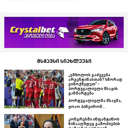
მსგავსი სიახლეები
„ემბოლოს გაძევება
არგენტინასთან? სწორად
ვიმოქმედეთ“ -
პორტუგალიელი მსაჯის
განმარტება
პორტუგალიელმა მსაჯმა,
ჟოაო პინეირომ...
კონგრესში ინფანტინოს
წინააღმდეგ გამოძიების