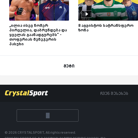
„ილია ისევ ნომერ
8 აგვისტოს სატრანსფერო
პირველია, დაბრუნდება და
ზონა
ყველას გაანადგურებს“ -
თოფურიას მენეჯერის
პასუხი
მეტი
ჩვენ შესახებ
© 2026 CRYSTALSPORT, All rights reserved.