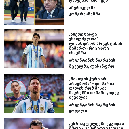
დაწყებას ითხოვენ
ამერიკელმა
კონგრესმენმა...
„ასეთი ზიზღი
უსაფუძვლოა“ -
ლისანდრომ არგენტინის
მიმართ კრიტიკაზე
ისაუბრა
არგენტინის ნაკრების
მცველმა, ლისანდრო...
„მისთვის ჭერი არ
არსებობს“ - დი მარია
თვლის რომ მესის
ნაკრებში თამაში კიდევ
შეუძლია
არგენტინის ნაკრების
ყოფილი...
„ეს სისულელეები ჭკუიდან
მშლის, ესპანეთი უკეთესი