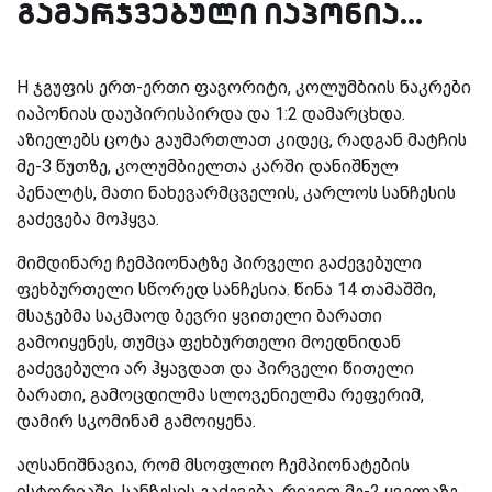
გამარჯვებული იაპონია...
H ჯგუფის ერთ-ერთი ფავორიტი, კოლუმბიის ნაკრები
იაპონიას დაუპირისპირდა და 1:2 დამარცხდა.
აზიელებს ცოტა გაუმართლათ კიდეც, რადგან მატჩის
მე-3 წუთზე, კოლუმბიელთა კარში დანიშნულ
პენალტს, მათი ნახევარმცველის, კარლოს სანჩესის
გაძევება მოჰყვა.
მიმდინარე ჩემპიონატზე პირველი გაძევებული
ფეხბურთელი სწორედ სანჩესია. წინა 14 თამაშში,
მსაჯებმა საკმაოდ ბევრი ყვითელი ბარათი
გამოიყენეს, თუმცა ფეხბურთელი მოედნიდან
გაძევებული არ ჰყავდათ და პირველი წითელი
ბარათი, გამოცდილმა სლოვენიელმა რეფერიმ,
დამირ სკომინამ გამოიყენა.
აღსანიშნავია, რომ მსოფლიო ჩემპიონატების
ისტორიაში, სანჩესის გაძევება, რიგით მე-2 ყველაზე