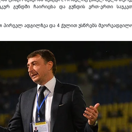
ზბეკურ გუნდში ჩაირიცხა და გუნდის ერთ-ერთი საუკე
ულით პირველ ადგილზეა და 4 ქულით უსწრებს მეორეადგილ