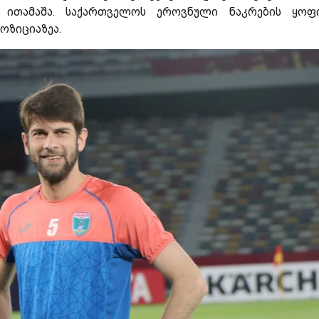
ი ითამაშა. საქართველოს ეროვნული ნაკრების ყო
ოზიციაზეა.