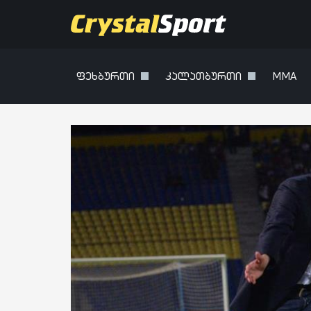
ფეხბურთი
კალათბურთი
MMA