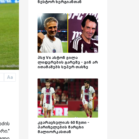
ნესტორ ხერგიანთან
პსჟ Vs ასტონ ვილა
ლიდერების გარეშე - ვინ არ
ითამაშებს სუპერ თასზე
Aa
a
კვარაცხელიას 60 წუთი -
ძის
პარიზელების მარცხი
ი.''
მალიორკასთან
ქული