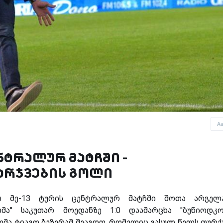
A
ნტრალურ მატჩში -
არჯვების გოლი
ის მე-13 ტურის ცენტრალურ მატჩში შოთა არველა
მა'' საკუთარ მოედანზე 1:0 დაამარცხა ''ბუნიოდკორ
მა ტიაგო ბეზერამ შეაგდო, რომელიც გასულ წელს თურ