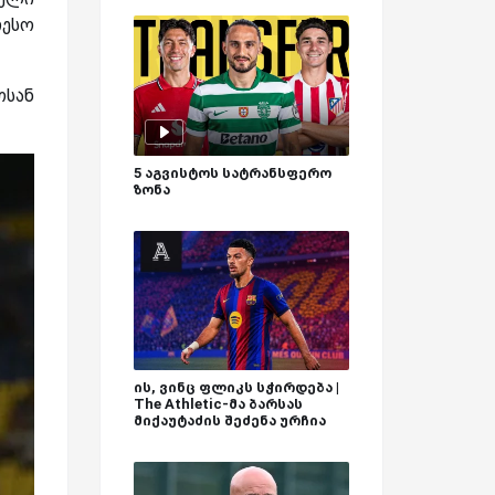
თესო
ოსან
5 აგვისტოს სატრანსფერო
ზონა
ის, ვინც ფლიკს სჭირდება |
The Athletic-მა ბარსას
მიქაუტაძის შეძენა ურჩია