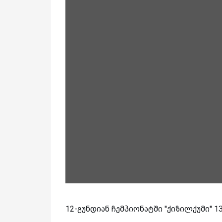
12-გუნდიან ჩემპიონატში ''ქიზილქუმი'' 