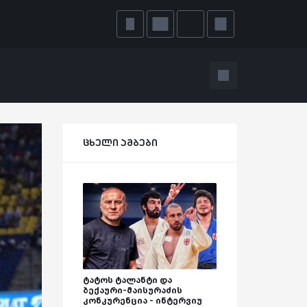
ცხელი ამბები
ტატოს ტალანტი და
ბექაური-მაისურაძის
კონკურენცია - ინტერვიუ