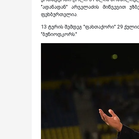
''ადანადან'' არველაძის მიწვევით უ
ფეხბურთელია.
13 ტურის შემდეგ ''ფახთაქორი'' 29 ქ
''ბუნიოდკორს.''