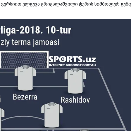
-ის ვერსიით ელგუჯა გრიგალაშვილი ტურის სიმბოლურ გუნ