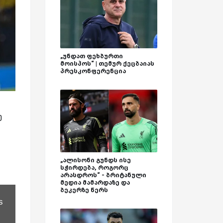
„უნდათ ფეხბურთი
მოისპოს“ | თემურ ქეცბაიას
პრესკონფერენცია
ე
„ალისონი გუნდს ისე
სჭირდება, როგორც
არასდროს“ - ბრიტანული
მედია მამარდაზე და
ბეკერზე წერს
s