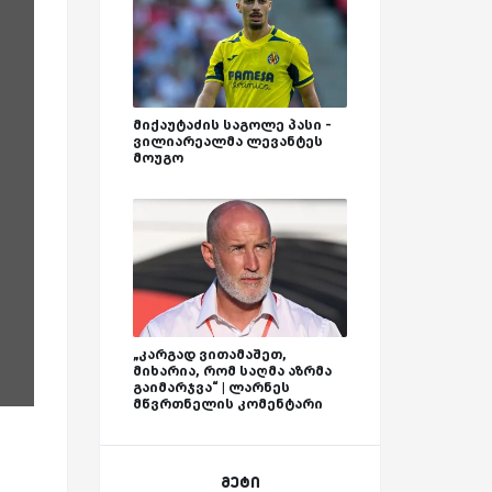
მიქაუტაძის საგოლე პასი -
ვილიარეალმა ლევანტეს
მოუგო
„კარგად ვითამაშეთ,
მიხარია, რომ საღმა აზრმა
გაიმარჯვა“ | ლარნეს
მწვრთნელის კომენტარი
მეტი