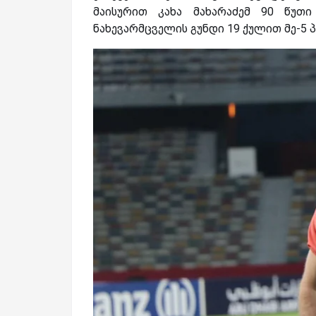
მაისურით კახა მახარაძემ 90 წუთ
ნახევარმცველის გუნდი 19 ქულით მე-5 პ