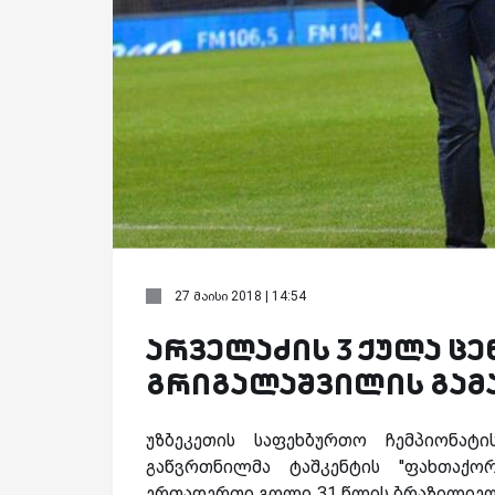
27 მაისი 2018 | 14:54
არველაძის 3 ქულა ცე
გრიგალაშვილის გამ
უზბეკეთის საფეხბურთო ჩემპიონატ
გაწვრთნილმა ტაშკენტის ''ფახთაქორ
ერთადერთი გოლი 31 წლის ბრაზილიელ