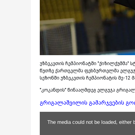
უზბეკეთის ჩემპიონატში ''ქიზილქუმმა'' ს
წუთზე ქართველმა ფეხბურთელმა ელგუჯა
სეზონში უზბეკეთის ჩემპიონატის მე-12 
''კოკანდის'' წინააღმდეგ ელგუჯა გრიგა
გრიგალაშვილის გამარჯვების გ
The media could not be loaded, either 