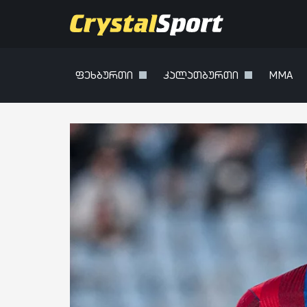
ფეხბურთი
კალათბურთი
MMA