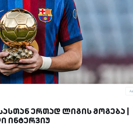
A
სასთან ერთად ლიგის მოგება |
ი ინტერვიუ