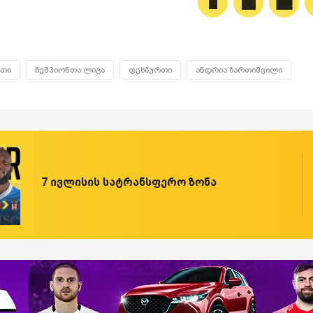
რთი
ჩემპიონთა ლიგა
ფეხბურთი
ანდრია ბართიშვილი
7 ივლისის სატრანსფერო ზონა