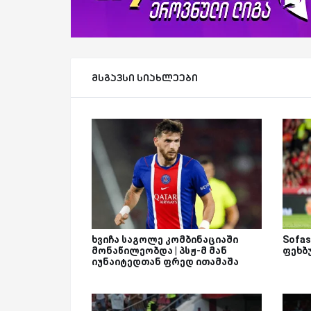
მსგავსი სიახლეები
ხვიჩა საგოლე კომბინაციაში
Sofas
მონაწილეობდა | პსჟ-მ მან
ფეხბ
იუნაიტედთან ფრედ ითამაშა