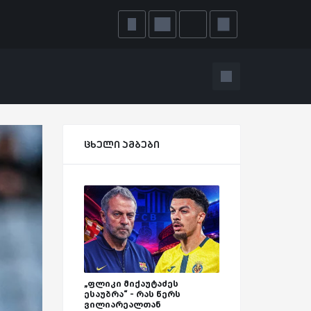
ცხელი ამბები
„ფლიკი მიქაუტაძეს
ესაუბრა“ - რას წერს
ვილიარეალთან