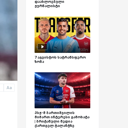
დაახლოებული
ჟურნალისტი
7 აგვისტოს სატრანსფერო
ზონა
Aa
a
პსჟ-მ ბართიშვილის
მიმართ ინტერესი გამოხატა
| ბრიტანული მედია
ქართველ ტალანტზე