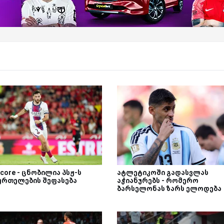
core - ცნობილია პსჟ-ს
ატლეტიკოში გადასვლას
ურთელების შეფასება
აჭიანურებს - რომერო
ბარსელონას ზარს ელოდება