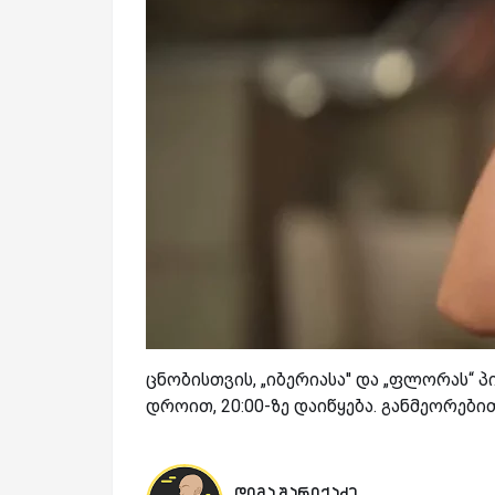
ცნობისთვის, „იბერიასა'' და „ფლორას“
დროით, 20:00-ზე დაიწყება. განმეორები
დიმა შარიქაძე