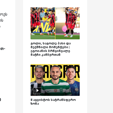
ლოეს
ის
ს
გოლი, საგოლე პასი და
შექმნილი მომენტები |
რთ-
ეგოიანის ბრწყინვალე
მატჩი კამბურთან
ე
8 აგვისტოს სატრანსფერო
ზონა