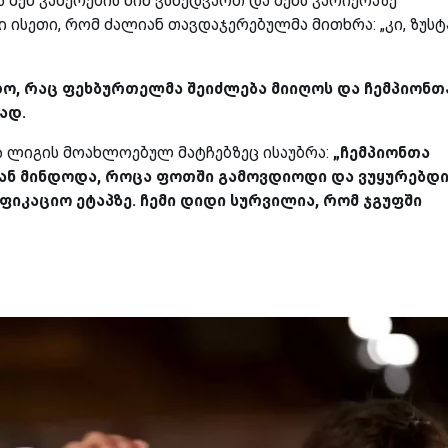
ა შენ კამერების წინ ვსხედვართ და შენს კარიერაზე
ი ისეთი, რომ ძალიან თავდაჯერებულმა მითხრა: „კი, ზუს
დო, რაც ფეხბურთელმა შეიძლება მიიღოს და ჩემპიონთ
ად.
 ლიგის მოახლოებულ მატჩებზეც ისაუბრა:
„ჩემპიონთა
იან მინდოდა, როცა ფოთში გამოვდიოდი და ვუყურებდი
იკაციო ეტაპზე. ჩემი დიდი სურვილია, რომ ჯგუფში