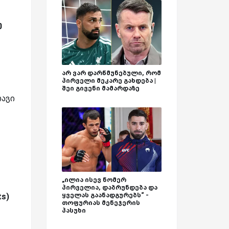
ე
არ ვარ დარწმუნებული, რომ
პირველი მეკარე გახდება |
შეი გივენი მამარდაზე
თავი
„ილია ისევ ნომერ
პირველია, დაბრუნდება და
ყველას გაანადგურებს“ -
ts)
თოფურიას მენეჯერის
პასუხი