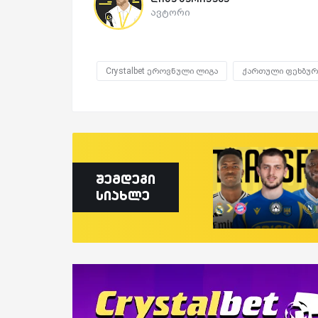
ავტორი
Crystalbet ეროვნული ლიგა
ქართული ფეხბუ
შემდეგი
სიახლე