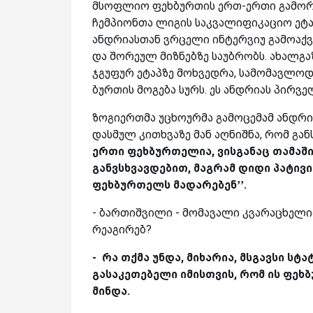
მსოფლიო ფეხბურთის ერთ-ერთი გამორ
ჩემპიონთა ლიგის საკვალიფიკაციო ეტაპ
ანდრიასთან ვრცელი ინტერვიუ გამოაქვე
და შორეულ მიზნებზე საუბრობს. ახალგ
ჯგუფურ ეტაპზე მოხვედრა, სამომავლოდ 
ბურთის მოგება სურს. ეს ანდრიას პირვ
ზოგიერთმა უცხოურმა გამოცემამ ანდრია
დასმულ კითხვაზე მან აღნიშნა, რომ გა
ერთი ფეხბურთელია, ვისგანაც თამაში
განვსხვავდებით, მაგრამ დიდი პატი
ფეხბურთელს მადარებენ’’.
- ბართიშვილი - მომავალი კვარაცხელი
რეაგირებ?
- რა თქმა უნდა, მიხარია, მსგავსი სტა
გასაკეთებელი იმისთვის, რომ ის ფეხ
მინდა.