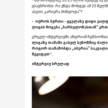
- წარმოიდგინე, 20-25 წლის შემდეგ მე დ
ვსაუბრობთ. რა უნდა მოხდეს ამ 25 წელშ
ასეთი კარიერა მინდოდა“?
- ოქროს ბურთი - ყველაზე დიდი ჯილ
ლიგის მოგება „ბარსელონასთან“ ერთ
ვრცელ ინტერვიუში ანდრიამ ჩემპიონთა
ლიგაზე თამაში გასულ სეზონშიც ძალ
როგორ თამაშობდა „იბერია“ საკვალიფ
შევიდეთ’’.
ინტერვიუ სრულად