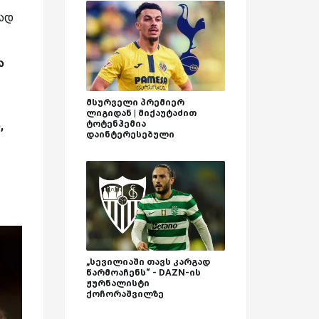
ტად
ა
მსურველი პრემიერ
ლიგიდან | მიქაუტაძით
ტოტენჰემია
,
დაინტერესებული
„სევილიაში თავს კარგად
წარმოაჩენს“ - DAZN-ის
ჟურნალისტი
ქოჩორაშვილზე