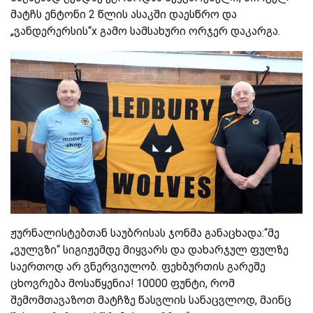
მატჩს ენტონი 2 წლის ასაკში დაესწრო და
„ვანდერერსის“x
გამო სამსახური ორჯერ დაკარგა.
ჟურნალისტებთან საუბრისას ჯონმა განაცხადა:“მე
„ვულვზი“ სიგიჟემდე მიყვარს და დახარჯულ ფულზე
საერთოდ არ ვნერვიულობ. ფეხბურთის გარეშე
ცხოვრება მოსაწყენია! 10000 ფუნტი, რომ
შემომთავაზოთ მატჩზე წასვლის სანაცვლოდ, მაინც