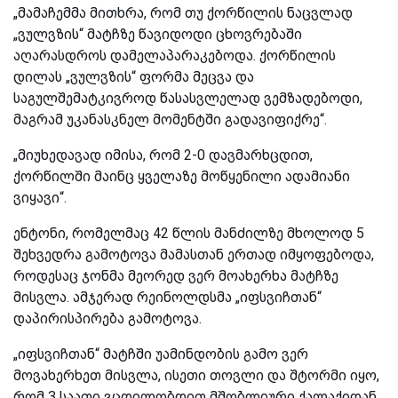
„მამაჩემმა მითხრა, რომ თუ ქორწილის ნაცვლად
„ვულვზის“ მატჩზე წავიდოდი ცხოვრებაში
აღარასდროს დამელაპარაკებოდა. ქორწილის
დილას „ვულვზის“ ფორმა მეცვა და
საგულშემატკივროდ წასასვლელად ვემზადებოდი,
მაგრამ უკანასკნელ მომენტში გადავიფიქრე“.
„მიუხედავად იმისა, რომ 2-0 დავმარხცდით,
ქორწილში მაინც ყველაზე მოწყენილი ადამიანი
ვიყავი“.
ენტონი, რომელმაც 42 წლის მანძილზე მხოლოდ 5
შეხვედრა გამოტოვა მამასთან ერთად იმყოფებოდა,
როდესაც ჯონმა მეორედ ვერ მოახერხა მატჩზე
მისვლა. ამჯერად რეინოლდსმა „იფსვიჩთან“
დაპირისპირება გამოტოვა.
„იფსვიჩთან“ მატჩში უამინდობის გამო ვერ
მოვახერხეთ მისვლა, ისეთი თოვლი და შტორმი იყო,
რომ 3 საათი ვცდილობდით მშობლიური ქალაქიდან