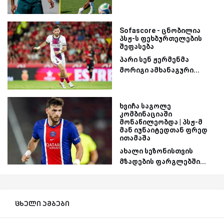
Sofascore - ცნობილია
პსჟ-ს ფეხბურთელების
შეფასება
პარი სენ ჟერმენმა
მორიგი ამხანაგური...
ხვიჩა საგოლე
კომბინაციაში
მონაწილეობდა | პსჟ-მ
მან იუნაიტედთან ფრედ
ითამაშა
ახალი სეზონისთვის
მზადების ფარგლებში...
ცხელი ამბები