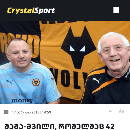
Aa
Aa
17 აპრილი 2018 | 14:59
მამა-შვილი, რომელმაც 42