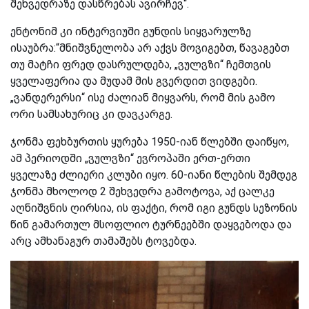
შეხვედრაზე დასწრებას ავირჩევ“.
ენტონიმ კი ინტერვიუში გუნდის სიყვარულზე
ისაუბრა:“მნიშვნელობა არ აქვს მოვიგებთ, წავაგებთ
თუ მატჩი ფრედ დასრულდება, „ვულვზი“ ჩემთვის
ყველაფერია და მუდამ მის გვერდით ვიდგები.
„ვანდერერსი“ ისე ძალიან მიყვარს, რომ მის გამო
ორი სამსახურიც კი დავკარგე.
ჯონმა ფეხბურთის ყურება 1950-იან წლებში დაიწყო,
ამ პერიოდში „ვულვზი“ ევროპაში ერთ-ერთი
ყველაზე ძლიერი კლუბი იყო. 60-იანი წლების შემდეგ
ჯონმა მხოლოდ 2 შეხვედრა გამოტოვა, აქ ცალკე
აღნიშვნის ღირსია, ის ფაქტი, რომ იგი გუნდს სეზონის
წინ გამართულ მსოფლიო ტურნეებში დაყვებოდა და
არც ამხანაგურ თამაშებს ტოვებდა.