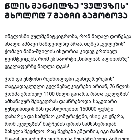
წლის მანძილზე "ვულვზის"
მხოლოდ 7 მატჩი გამოტოვა
ინგლისში გულშემატკივრობა, რომ მაღალ დონეზეა
ახალი ამბავი ნამდვილად არაა, თუმცა „ვულვზის“
ქომაგი მამა-შვილის ისტორია კიდევ ერთხელ
გვიმტკიცებს, რომ ეს სპორტი „ნისლიან ალბიონზე“
ყველაფერზე მაღლა დგას!
ჯონ და ენტონი რეინოლდსი „ვანდერერესის“
თავგადაკლული გულშემატკივრები არიან, 76 წლის
ჯონმა ერთხელ 1100 მილი გაიარა, რათა „ვულვზის“
ამხანაგურ შეხვედრას დასწრებოდა. საკუთარი
გუნდისთვის მან დაახლოებით 150000 ფუნტი
დახარჯა და სამუშაო კონტრაქტში, ისიც კი ეწერა,
რომ „ვულვზის“ მატჩების დროს სამსახურიდან
წასვლა შეეძლო. რაც შეეხება ენტონის, იგი მამის
მსგავსად გუნდზე უგონოდაა შეყვარებული, პირველ