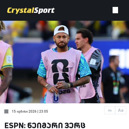
Aa
Aa
15 ივნისი 2026 | 23:05
ESPN: ნეიმარი ვერც