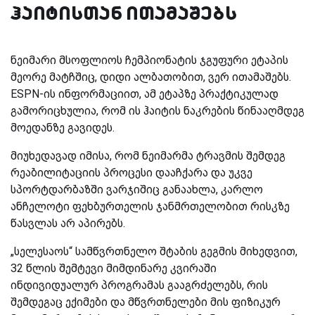
ჰაიტისთან ითამაშებს
ნეიმარი მსოფლიოს ჩემპიონატის ჯგუფური ეტაპის
მეორე მატჩშიც, დიდი ალბათობით, ვერ ითამაშებს.
ESPN-ის ინფორმაციით, ამ ეტაპზე პრაქტიკულად
გამორიცხულია, რომ ის ჰაიტის ნაკრების წინააღმდეგ
მოედანზე გავიდეს.
მიუხედავად იმისა, რომ ნეიმარმა ტრავმის შემდეგ
რეაბილიტაციის პროცესი დააჩქარა და უკვე
სპორტდარბაზში ვარჯიშიც განაახლა, კარლო
ანჩელოტი ფეხბურთელის ჯანმრთელობით რისკზე
წასვლას არ აპირებს.
„სელესაოს“ სამწვრთნელო შტაბის გეგმის მიხედვით,
32 წლის შემტევი მიმდინარე კვირაში
ინდივიდუალურ პროგრამას გააგრძელებს, რის
შემდეგაც ექიმები და მწვრთნელები მის ფიზიკურ