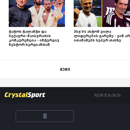
ტატოს ტალანტი და
პსჟ Vs ასტონ ვილა
ბექაური-მაისურაძის
ლიდერების გარეშე - ვინ არ
კონკურენცია - ინტერვიუ
ითამაშებს სუპერ თასზე
ნესტორ ხერგიანთან
მეტი
ჩვენ შესახებ