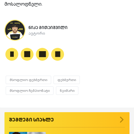
მოსალოდნელი.
ნიკა მითაიშვილი
ავტორი
მსოფლიო ფეხბურთი
ფეხბურთი
მსოფლიო ჩემპიონატი
ნეიმარი
შემდეგი სიახლე