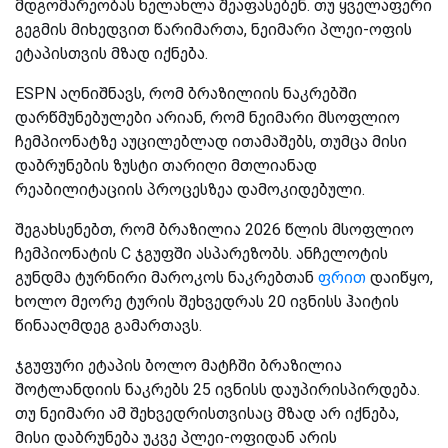
მდგომარეობას ხელახლა შეაფასებენ. თუ ყველაფერი
გეგმის მიხედვით წარიმართა, ნეიმარი პლეი-ოფის
ეტაპისთვის მზად იქნება.
ESPN აღნიშნავს, რომ ბრაზილიის ნაკრებში
დარწმუნებულები არიან, რომ ნეიმარი მსოფლიო
ჩემპიონატზე აუცილებლად ითამაშებს, თუმცა მისი
დაბრუნების ზუსტი თარიღი მთლიანად
რეაბილიტაციის პროცესზეა დამოკიდებული.
შეგახსენებთ, რომ ბრაზილია 2026 წლის მსოფლიო
ჩემპიონატის C ჯგუფში ასპარეზობს. ანჩელოტის
გუნდმა ტურნირი მაროკოს ნაკრებთან
ფრით
დაიწყო,
ხოლო მეორე ტურის შეხვედრას 20 ივნისს ჰაიტის
წინააღმდეგ გამართავს.
ჯგუფური ეტაპის ბოლო მატჩში ბრაზილია
შოტლანდიის ნაკრებს 25 ივნისს დაუპირისპირდება.
თუ ნეიმარი ამ შეხვედრისთვისაც მზად არ იქნება,
მისი დაბრუნება უკვე პლეი-ოფიდან არის