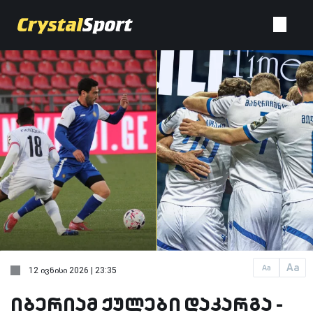
Aa
Aa
12 ივნისი 2026 | 23:35
იბერიამ ქულები დაკარგა -