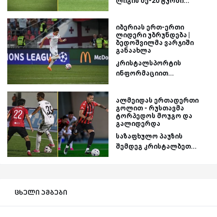
ლიგის მე-20 ტურში...
იბერიას ერთ-ერთი
ლიდერი უბრუნდება |
ბედოშვილმა ვარჯიში
განაახლა
კრისტალსპორტის
ინფორმაციით...
ალმეიდას ერთადერთი
გოლით - რუსთავმა
ტორპედოს მოუგო და
გალიდერდა
საზაფხულო პაუზის
შემდეგ კრისტალბეთ...
ცხელი ამბები