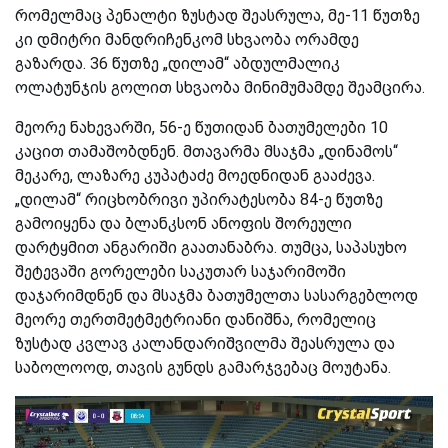
რომელმაც პენალტი ზუსტად შეასრულა, მე-11 წუთზე
კი დმიტრი მანდრიჩენკომ სხვაობა ორამდე
გაზარდა. 36 წუთზე „დილამ“ აბდულმალიკ
ოლატუნჯის გოლით სხვაობა მინიმუმამდე შეამცირა.
მეორე ნახევარში, 56-ე წუთიდან ბათუმელები 10
კაცით თამაშობდნენ. მთავარმა მსაჯმა „დინამოს“
მეკარე, ლაზარე კუპატაძე მოედნიდან გააძევა.
„დილამ“ რიცხობრივი უპირატესობა 84-ე წუთზე
გამოიყენა და ბლანკსონ ანოფის შორეული
დარტყმით ანგარიში გაათანაბრა. თუმცა, საპასუხო
შეტევაში გორელები საკუთარ საჯარიმოში
დაჯარიმდნენ და მსაჯმა ბათუმელთა სასარგებლოდ
მეორე თერთმეტმეტრიანი დანიშნა, რომელიც
ზუსტად კვლავ კალანდარიშვილმა შეასრულა და
საბოლოოდ, თავის გუნდს გამარჯვებაც მოუტანა.