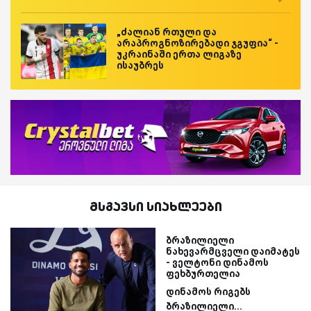
„ძალიან რთული და
არაპროგნოზირებადი ჯგუფია“ -
უკრაინაში ერთა ლიგაზე
ისაუბრეს
მსგავსი სიახლეები
ბრაზილიელი
ნახევარმცველი დაიმატეს
- ველტონი დინამოს
ფეხბურთელია
დინამოს რიგებს
ბრაზილიელი...