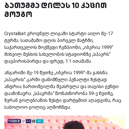
ბათუმმა დილას 10 კაცით
მოუგო
Crystalbet
ეროვნულ ლიგაში სტარტი აიღო მე-17
ტურმა. სათამაშო დღის პირველ მატჩში,
საქართველოს მოქმედი ჩემპიონი, „იბერია 1999“
მიხეილ მესხის სახელობის სტადიონზე „სპაერს“
დაუპირისპირდა და ფრედ, 1:1 ითამაშა.
ანგარიში მე-19 წუთზე „იბერია 1999“-მა გახსნა.
„სპაერის“ კარში დანიშნული პენალტი ზუსტად
ანდრია ბართიშვილმა შეასრულა და თავისი გუნდი
დააწინაურა. „სპაერმა“ წონასწორობა 59-ე წუთზე,
ზურაბ გოლუბიანის ზუსტი დარტყმით აღადგინა, რაც
საბოლოო გოლიც აღმოჩნდა.