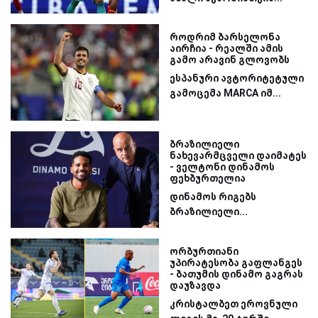
როდრიმ ბარსელონა
აირჩია - რეალში ამის
გამო არავინ გლოვობს
ესპანური ავტორიტეტული
გამოცემა MARCA იმ...
ბრაზილიელი
ნახევარმცველი დაიმატეს
- ველტონი დინამოს
ფეხბურთელია
დინამოს რიგებს
ბრაზილიელი...
ორბურთიანი
უპირატესობა გაფლანგეს
- ბათუმის დინამო გაგრას
დაუზავდა
კრისტალბეთ ეროვნული