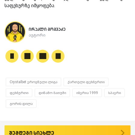
საფეხურზე იმყოფება.
ირაკლი გოგვაძე
ავტორი
Crystalbet ეროვნული ლიგა
ქართული ფეხბურთი
ფეხბურთი
დინამო ბათუმი
იბერია 1999
სპაერი
გორის დილა
შემდეგი სიახლე