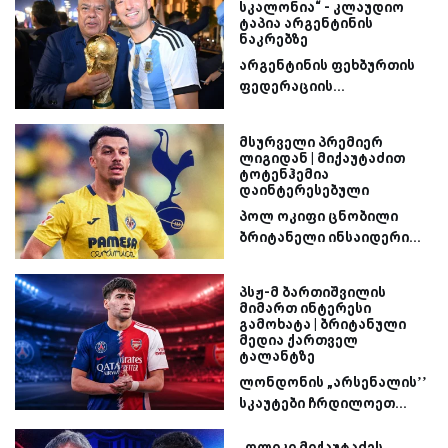
სკალონია“ - კლაუდიო
ტაპია არგენტინის
ნაკრებზე
არგენტინის ფეხბურთის
ფედერაციის...
მსურველი პრემიერ
ლიგიდან | მიქაუტაძით
ტოტენჰემია
დაინტერესებული
პოლ ოკიფი ცნობილი
ბრიტანელი ინსაიდერი...
პსჟ-მ ბართიშვილის
მიმართ ინტერესი
გამოხატა | ბრიტანული
მედია ქართველ
ტალანტზე
ლონდონის „არსენალის’’
სკაუტები ჩრდილოეთ...
„ფლიკი მიქაუტაძეს