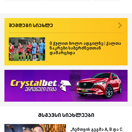
შემდეგი სიახლე
0 ქულით ბოლო ადგილზე | ქალთა
ნაკრები საბერძნეთთან
დამარცხდა
მსგავსი სიახლეები
„ჩემთვის გეგმა A, B და C