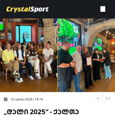
Aa
Aa
10 ივნისი 2026 | 18:18
„დალი 2025“ - ქალთა