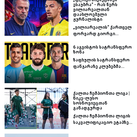
ესაუბრა“ - რას წერს
ვილიარეალთან
დაახლოებული
ჟურნალისტი
„ვილიარეალის“ ქართველ
ფორვარდ გიორგი...
6 აგვისტოს სატრანსფერო
ზონა
ზაფხულის სატრანსფერო
ფანჯარაზე კლუბებმა...
ქალთა ჩემპიონთა ლიგა |
ნიკე-ლუსო
სოსნოვიეცთან
განადგურდა
ქალთა ჩემპიონთა ლიგის
საკვალიფიკაციო ეტაპზე...