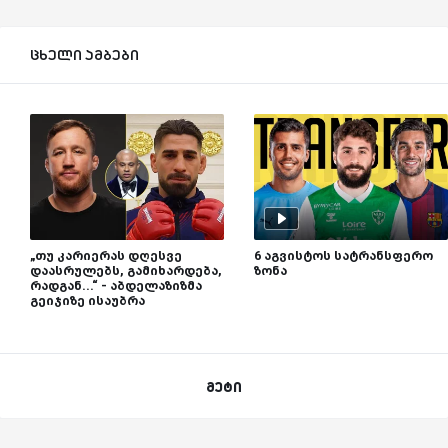
ცხელი ამბები
„თუ კარიერას დღესვე
6 აგვისტოს სატრანსფერო
დაასრულებს, გამიხარდება,
ზონა
რადგან...“ - აბდელაზიზმა
გეიჯიზე ისაუბრა
მეტი