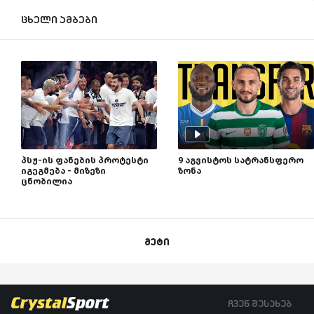
ცხელი ამბები
პსჟ-ის ფანების პროტესტი
9 აგვისტოს სატრანსფერო
იგეგმება - მიზეზი
ზონა
ცნობილია
მეტი
ჩვენ შესახებ