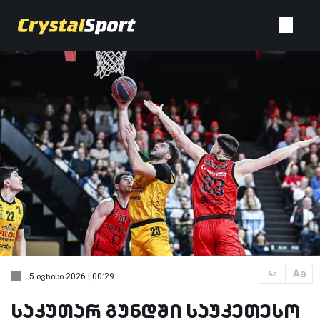
Aa
Aa
5 ივნისი 2026 | 00:29
საკუთარ გუნდში საუკეთესო