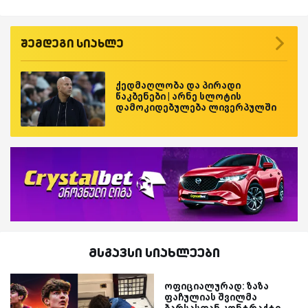
შემდეგი სიახლე
ქედმაღლობა და პირადი
წაკბენები | არნე სლოტის
დამოკიდებულება ლივერპულში
მსგავსი სიახლეები
ოფიციალურად: ზაზა
ფაჩულიას შვილმა
ბარსასთან კონტრაქტი