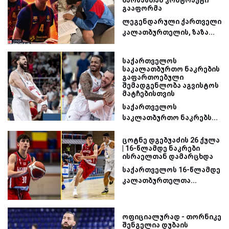
გააფორმა
ლეგენდარული ქართველი
კალათბურთელის, ზაზა...
საქართველოს
საკალათბურთო ნაკრების
გაფართოებული
შემადგენლობა აგვისტოს
მატჩებისთვის
საქართველოს
საკლათბურთო ნაკრებს...
ცოტნე დგებუაძის 26 ქულა
| 16-წლამდე ნაკრები
ისრაელთან დამარცხდა
საქართველოს 16-წლამდე
კალათბურთელთა...
ოფიციალურად - თორნიკე
შენგელია დუბაის