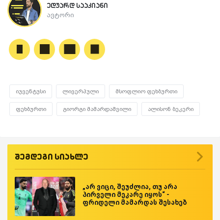
ედუარდ სააკიანი
ავტორი
იუვენტუსი
ლივერპული
მსოფლიო ფეხბურთი
ფეხბურთი
გიორგი მამარდაშვილი
ალისონ ბეკერი
შემდეგი სიახლე
„არ ვიცი, შეუძლია, თუ არა
პირველი მეკარე იყოს“ -
ფრიდელი მამარდას შესახებ