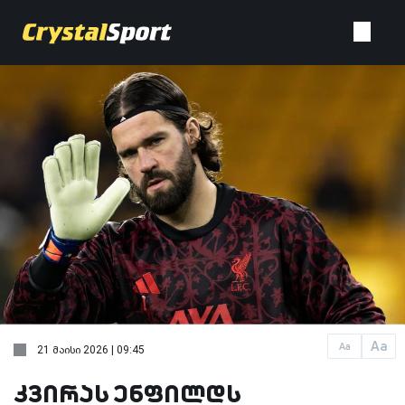
Aa
Aa
21 მაისი 2026 | 09:45
კვირას ენფილდს