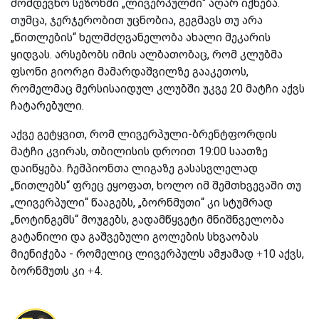
მომდევნო სეზონში „ლივერპულში“ აღარ იქნება.
თუმცა, ჯერჯერობით უცნობია, გეგმავს თუ არა
„წითლების“ ხელმძღვანელობა ახალი მეკარის
ყიდვას. არსებობს იმის ალბათობაც, რომ კლუბმა
ფსონი გიორგი მამარდაშვილზე გააკეთოს,
რომელმაც მერსისაიდულ კლუბში უკვე 20 მატჩი აქვს
ჩატარებული.
აქვე გეტყვით, რომ ლივერპული-ბრენტფორდის
მატჩი კვირას, თბილისის დროით 19:00 საათზე
დაიწყება. ჩემპიონთა ლიგაზე გასასვლელად
„წითლებს“ ფრეც ეყოფათ, ხოლო იმ შემთხვევაში თუ
„ლივერპული“ წააგებს, „ბორნმუთი“ კი სტუმრად
„ნოტინგემს“ მოუგებს, გადამწყვეტი მნიშნველობა
გატანილი და გაშვებული გოლების სხვაობას
მიენიჭება - რომელიც ლივერპულს ამჟამად +10 აქვს,
ბორნმუთს კი +4.