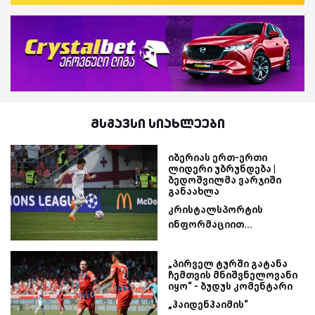
მსგავსი სიახლეები
იბერიას ერთ-ერთი
ლიდერი უბრუნდება |
ბედოშვილმა ვარჯიში
განაახლა
კრისტალსპორტის
ინფორმაციით...
„პირველ ტურში გატანა
ჩემთვის მნიშვნელოვანი
იყო“ - ბუდუს კომენტარი
„ჰაიდენჰაიმის“