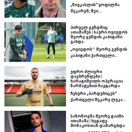
„ნიუკასლის'' ყოფილმა
მეკარემ, შეი...
პირველ გუნდშიც
ათამაშეს | საური ოვიედოს
მეორე გუნდის კაპიტანი
გახდა
„ოვიედოს’’ მეორე გუნდის
კაპიტანი ქართველი...
უფრო ძლიერი
დავბრუნდები |
ხარატიშვილს ოპერაცია
წარმატებით ჩაუტარდა
ჩეხური „პარდუბიცეს''
ქართველი მეკარე ლუკა...
საზონოვმა მეორე ტაიმი
ითამაშა | ხეტაფე
მონაკოსთან დამარცხდა