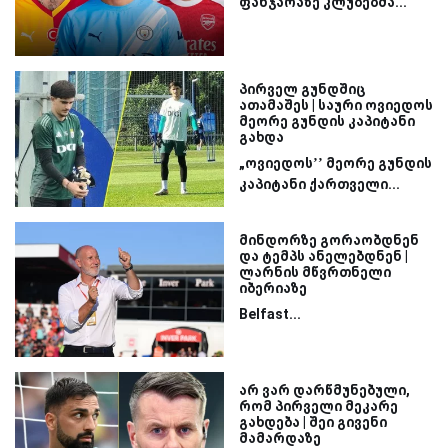
ფანჯარაზე კლუბებმა...
პირველ გუნდშიც
ათამაშეს | საური ოვიედოს
მეორე გუნდის კაპიტანი
გახდა
„ოვიედოს’’ მეორე გუნდის
კაპიტანი ქართველი...
მინდორზე გორაობდნენ
და ტემპს ანელებდნენ |
ლარნის მწვრთნელი
იბერიაზე
Belfast...
არ ვარ დარწმუნებული,
რომ პირველი მეკარე
გახდება | შეი გივენი
მამარდაზე