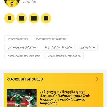
ავტორი
ლეგიონერები
მსოფლიო ფეხბურთი
ქართული ფეხბურთი
სხვა ჩემპიონატები
ფეხბურთი
გიორგი ქოჩორაშვილი
ლისაბონის სპორტინგი
შემდეგი სიახლე
„ამ ჯილდოს მოგება დიდი
პატივია“ - ზურიკო ლიგა 2-ის
საუკეთესო ფეხბურთელის
წოდებაზე