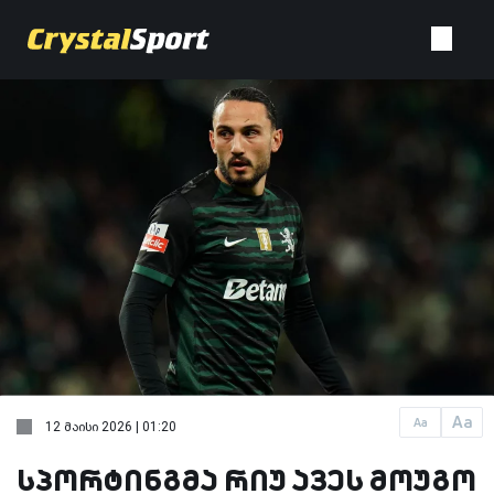
Aa
Aa
12 მაისი 2026 | 01:20
სპორტინგმა რიუ ავეს მოუგო