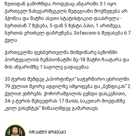
წუთიდან გამოჩნდა, როდესაც ანგარიში 3:1 იყო.
ქართველ ნახევარმცველს შედეგიანი მოქმედება არ
ჰქონია და მატჩი ასეთი სტატისტიკით დაასრულა -
ბურთთან 7 შეხება, 5-დან 5 ზუსტი პასი, 1 ართმევა,
ბურთის ერთხელ დაბრუნება,
Sofascore-
ს შეფასება 6.7
ქულა.
ქართველმა ფეხბურთელმა მიმდინარე სეზონში
პორტუგალიის ჩემპიონატში მე-18 მატჩი ჩაატარა და
მის ანგარიშზე 1 საგოლე გადაცემაა.
33 ტურის შემდეგ „სპორტინგი“ სატურნირო ცხრილში
79 ქულით მეორე ადგილზე იმყოფება და „ბენფიკას“ 2
ქულით უსწრებს. ქოჩორაშვილის გუნდი დასკვნითი,
34-ე ტურის შეხვედრას 17 მაისს, საკუთარ მოედანზე
„ჟილ ვისენტეს“ წინააღმდეგ გამართავს.
ირაკლი გოგვაძე