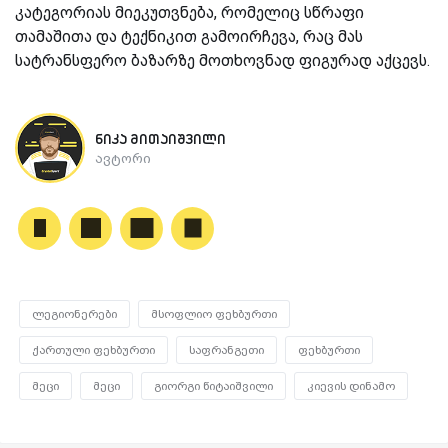
კატეგორიას მიეკუთვნება, რომელიც სწრაფი
თამაშითა და ტექნიკით გამოირჩევა, რაც მას
სატრანსფერო ბაზარზე მოთხოვნად ფიგურად აქცევს.
ნიკა მითაიშვილი
ავტორი
ლეგიონერები
მსოფლიო ფეხბურთი
ქართული ფეხბურთი
საფრანგეთი
ფეხბურთი
მეცი
მეცი
გიორგი წიტაიშვილი
კიევის დინამო