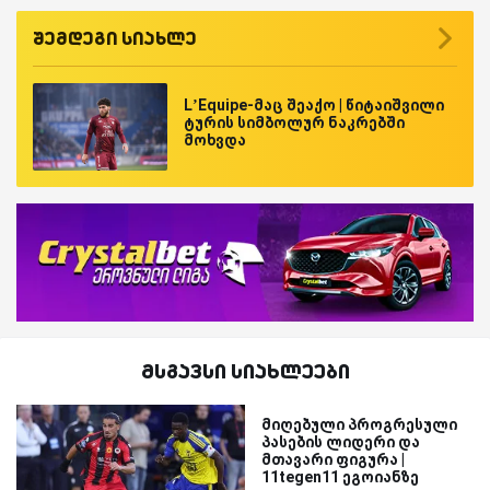
შემდეგი სიახლე
L’Equipe-მაც შეაქო | წიტაიშვილი
ტურის სიმბოლურ ნაკრებში
მოხვდა
მსგავსი სიახლეები
მიღებული პროგრესული
პასების ლიდერი და
მთავარი ფიგურა |
11tegen11 ეგოიანზე