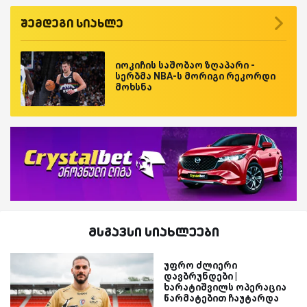
შემდეგი სიახლე
იოკიჩის საშობაო ზღაპარი -
სერბმა NBA-ს მორიგი რეკორდი
მოხსნა
მსგავსი სიახლეები
უფრო ძლიერი
დავბრუნდები |
ხარატიშვილს ოპერაცია
წარმატებით ჩაუტარდა