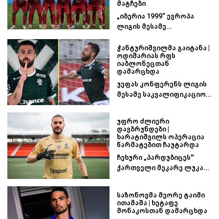
მატჩები
„იბერია 1999“ ევროპა
ლიგის მესამე...
ჭანტურიშვილმა გაიტანა |
ოდიშარიას რფს
იაბლონეცთან
დამარცხდა
უეფას კონფერენს ლიგის
მესამე საკვალიფიკაციო...
უფრო ძლიერი
დავბრუნდები |
ხარატიშვილს ოპერაცია
წარმატებით ჩაუტარდა
ჩეხური „პარდუბიცეს''
ქართველი მეკარე ლუკა...
საზონოვმა მეორე ტაიმი
ითამაშა | ხეტაფე
მონაკოსთან დამარცხდა