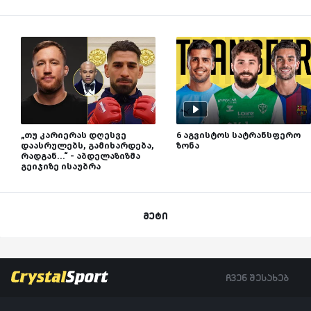
„თუ კარიერას დღესვე
6 აგვისტოს სატრანსფერო
დაასრულებს, გამიხარდება,
ზონა
რადგან...“ - აბდელაზიზმა
გეიჯიზე ისაუბრა
მეტი
ჩვენ შესახებ