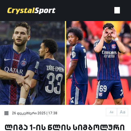
Aa
Aa
26 დეკემბერი 2025 | 17:38
ლიგა 1-ის წლის სიმბოლური