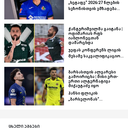
„ხეტაფე“ 2026/27 წლების
სეზონისთვის ემზადება...
ჭანტურიშვილმა გაიტანა |
ოდიშარიას რფს
იაბლონეცთან
დამარცხდა
უეფას კონფერენს ლიგის
მესამე საკვალიფიკაციო...
ბარსასთვის ალვარესი
გამოირიცხა | მისი ერთ-
ერთი ალტერნატივა
მიქაუტაძე იყო
ჰანსი ფლიკის
„ბარსელონას“...
ცხელი ამბები