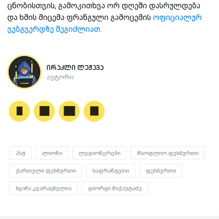
ცნობისთვის, გამოკითხვა ორ დღეში დასრულდება
და ხმის მიცემა ფრანგული გამოცემის
ოფიციალურ
ვებგვერდზე შეგიძლიათ.
ირაკლი ლეჟავა
ავტორი
პსჟ
ლიონი
ლეგიონერები
მსოფლიო ფეხბურთი
ქართული ფეხბურთი
საფრანგეთი
ფეხბურთი
ხვიჩა კვარაცხელია
გიორგი მიქაუტაძე