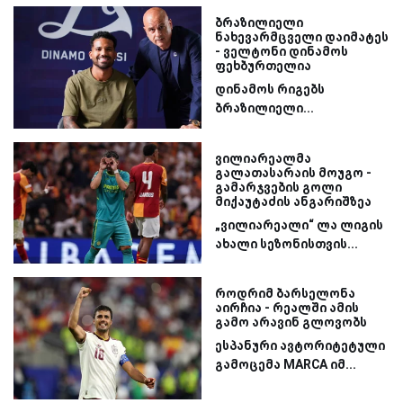
ბრაზილიელი
ნახევარმცველი დაიმატეს
- ველტონი დინამოს
ფეხბურთელია
დინამოს რიგებს
ბრაზილიელი...
ვილიარეალმა
გალათასარაის მოუგო -
გამარჯვების გოლი
მიქაუტაძის ანგარიშზეა
„ვილიარეალი“ ლა ლიგის
ახალი სეზონისთვის...
როდრიმ ბარსელონა
აირჩია - რეალში ამის
გამო არავინ გლოვობს
ესპანური ავტორიტეტული
გამოცემა MARCA იმ...