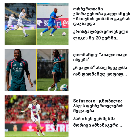
ორბურთიანი
უპირატესობა გაფლანგეს
- ბათუმის დინამო გაგრას
დაუზავდა
კრისტალბეთ ეროვნული
ლიგის მე-20 ტურში...
დიომანდე: “ახალი თავი
იწყება“
„რეალის“ ახალწვეულმა
იან დიომანდე ყოფილ...
Sofascore - ცნობილია
პსჟ-ს ფეხბურთელების
შეფასება
პარი სენ ჟერმენმა
მორიგი ამხანაგური...