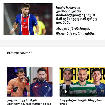
ხვიჩა საგოლე
კომბინაციაში
მონაწილეობდა | პსჟ-მ
მან იუნაიტედთან ფრედ
ითამაშა
ახალი სეზონისთვის
მზადების ფარგლებში...
ცხელი ამბები
„ილია ისევ ნომერ
8 აგვისტოს სატრანსფერო
პირველია, დაბრუნდება და
ზონა