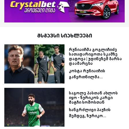
მსგავსი სიახლეები
რუნიაიჩმა გოგლიჩიძე
სათადარიგოთა სკამზე
დატოვა | უდინეზემ ბარსა
დაამარცხა
კოსტა რუნიაიჩის
გაწვრთნილმა...
საგოლე პასთან ახლოს
იყო - ზურიკოს კარგი
მატჩი სოშოსთან
ხანგრძლივი პაუზის
შემდეგ, ზურიკო...