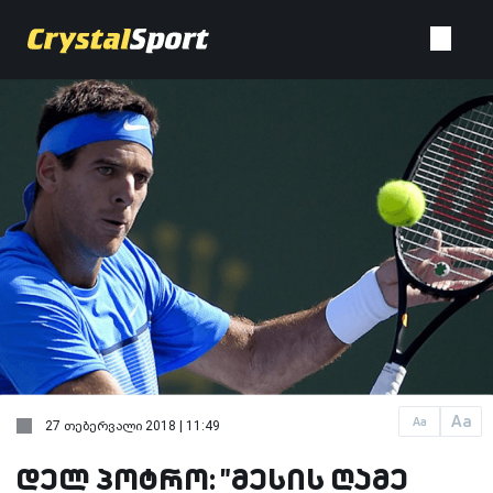
Aa
Aa
27 თებერვალი 2018 | 11:49
დელ პოტრო: "მესის ღამე