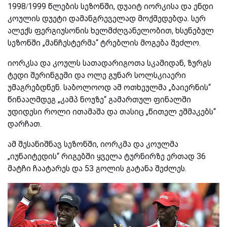
1998/1999 წლების სეზონში, დუაიტ იორკისა და ენდი
კოულის დუეტი დამანგრეველად მოქმედებდა. სერ
ალექს ფერგიუსონის ხელმძღვანელობით, ხსენებულ
სეზონში „მანჩესტერმა“ ტრებლის მოგება შეძლო.
იორკსა და კოულს სათადარიგოთა სკამიდან, ზურგს
ტედი შერინგემი და ოლე გუნარ სოლსკიაერი
უმაგრებდნენ. საბოლოოდ ამ ოთხეულმა „ბაიერნის“
წინააღმდეგ „კამპ ნოუზე“ გამართულ ფინალში
უდიდესი როლი ითამაშა და თასიც „წითელ ეშმაკებს“
დარჩათ.
ამ შესანიშნავ სეზონში, იორკმა და კოულმა
„იუნაიტედის“ რიგებში ყველა ტურნირზე ერთად 36
მატჩი ჩაატარეს და 53 გოლის გატანა შეძლეს.