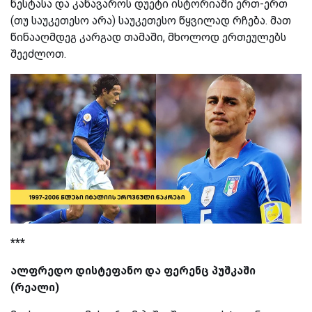
ნესტასა და კანავაროს დუეტი ისტორიაში ერთ-ერთ
(თუ საუკეთესო არა) საუკეთესო წყვილად რჩება. მათ
წინააღმდეგ კარგად თამაში, მხოლოდ ერთეულებს
შეეძლოთ.
***
ალფრედო დი
სტეფანო და ფერენც პუშკაში
(რეალი)