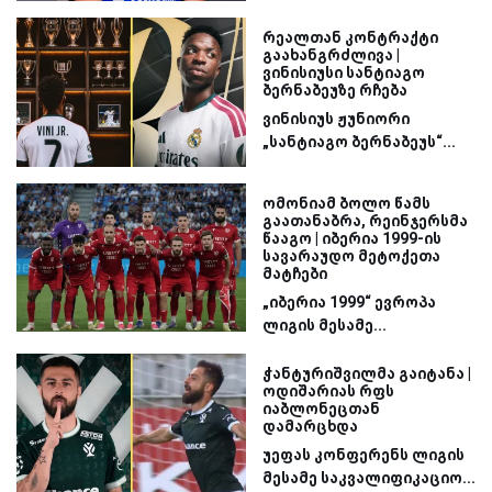
რეალთან კონტრაქტი
გაახანგრძლივა |
ვინისიუსი სანტიაგო
ბერნაბეუზე რჩება
ვინისიუს ჟუნიორი
„სანტიაგო ბერნაბეუს“...
ომონიამ ბოლო წამს
გაათანაბრა, რეინჯერსმა
წააგო | იბერია 1999-ის
სავარაუდო მეტოქეთა
მატჩები
„იბერია 1999“ ევროპა
ლიგის მესამე...
ჭანტურიშვილმა გაიტანა |
ოდიშარიას რფს
იაბლონეცთან
დამარცხდა
უეფას კონფერენს ლიგის
მესამე საკვალიფიკაციო...