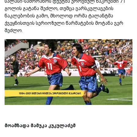
სალასი-სამორანოს დუეტმა ეროვნულ ნაკრებში 71
გოლის გატანა შეძლო, თუმცა ვარსკვლავების
ნაკლებობის გამო, მხოლოდ ორმა ტალანტმა
ქვეყნისთვის სერიოზული წარმატების მოტანა ვერ
შეძლო.
მოამზადა მამუკა კუკულაძემ