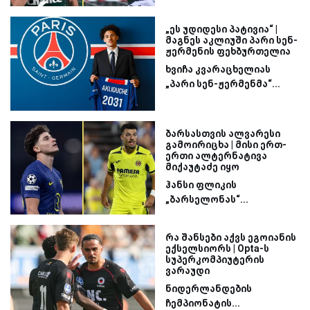
„ეს უდიდესი პატივია“ |
მაგნეს აკლიუში პარი სენ-
ჟერმენის ფეხბურთელია
ხვიჩა კვარაცხელიას
„პარი სენ-ჟერმენმა“...
ბარსასთვის ალვარესი
გამოირიცხა | მისი ერთ-
ერთი ალტერნატივა
მიქაუტაძე იყო
ჰანსი ფლიკის
„ბარსელონას“...
რა შანსები აქვს ეგოიანის
ექსელსიორს | Opta-ს
სუპერკომპიუტერის
ვარაუდი
ნიდერლანდების
ჩემპიონატის...