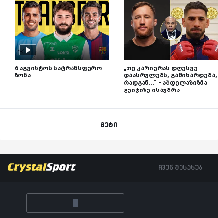
6 აგვისტოს სატრანსფერო
„თუ კარიერას დღესვე
ზონა
დაასრულებს, გამიხარდება,
რადგან...“ - აბდელაზიზმა
გეიჯიზე ისაუბრა
მეტი
ჩვენ შესახებ