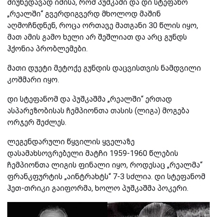
მიუხედავად იმისა, რომ პუშკაში და დი სტეფანო
„რეალში“ გვერდიგვერდ მხოლოდ მაშინ
აღმოჩნდნენ, როცა ორთავე მათგანი 30 წლის იყო,
მათ ამის გამო ხელი არ შეშლიათ და არც გუნდს
ჰქონია პრობლემები.
მათი დუეტი მეტოქე გუნდის დაცვისთვის ნამდვილი
კოშმარი იყო.
დი სტეფანომ და პუშკაშმა „რეალში“ ერთად
ასპარეზობისას ჩემპიონთა თასის (ლიგა) მოგება
ორჯერ შეძლეს.
ლეგენდარული წყვილის ყველაზე
დასამახსოვრებელი მატჩი 1959-1960 წლების
ჩემპიონთა ლიგის ფინალი იყო, როდესაც „რეალმა“
ფრანკფურტის „აინტრახტს“ 7-3 სძლია. დი სტეფანომ
ჰეთ-თრიკი გაიფორმა, ხოლო პუშკაშმა პოკერი.