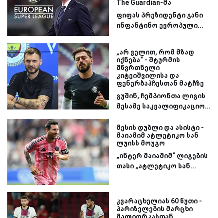
The Guardian-მა
ფიფას პრეზიდენტი ჯანი
ინფანტინო ევროპული...
„არ ველით, რომ მზად
იქნება“ - შტურმის
მწვრთნელი
კიტეიშვილისა და
ფენერბაჰჩესთან მატჩზე
გუშინ, ჩემპიონთა ლიგის
მესამე საკვალიფიკაციო...
მესის დუბლი და ასისტი -
მაიამიმ ატლეტიკო სან
ლუისს მოუგო
„ინტერ მაიამიმ“ ლიგების
თასი „ატლეტიკო სან...
კვარაცხელიას 60 წუთი -
პარიზელების მარცხი
მალიორკასთან