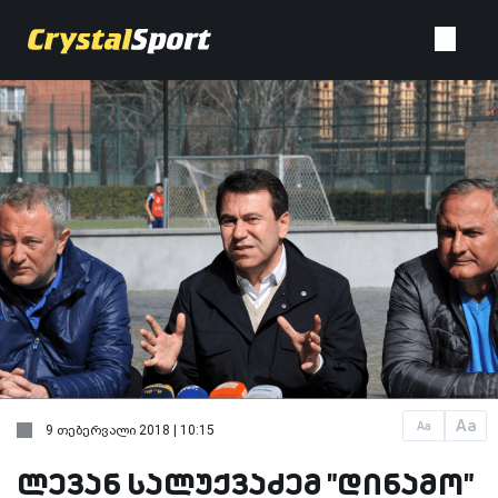
Aa
Aa
9 თებერვალი 2018 | 10:15
ლევან სალუქვაძემ "დინამო"