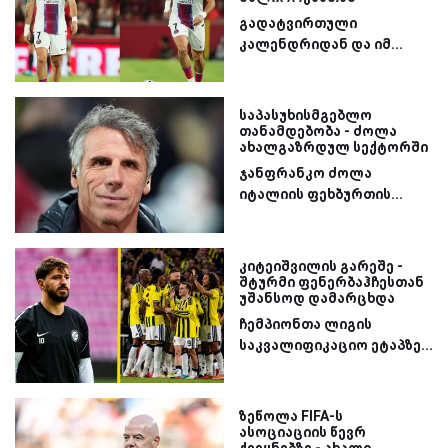
გადატვირთული
კალენდრიდან და იმ...
საპასუხისმგებლო
თანამდებობა - ძოლა
ახალგაზრდულ სექტორში
ჯანფრანკო ძოლა
იტალიის ფეხბურთის...
კიტეიშვილის გარეშე -
შტურმი ფენერბაჰჩესთან
უშანსოდ დამარცხდა
ჩემპიონთა ლიგის
საკვალიფიკაციო ეტაპზე...
ზეწოლა FIFA-ს
ასოციაციის წევრ