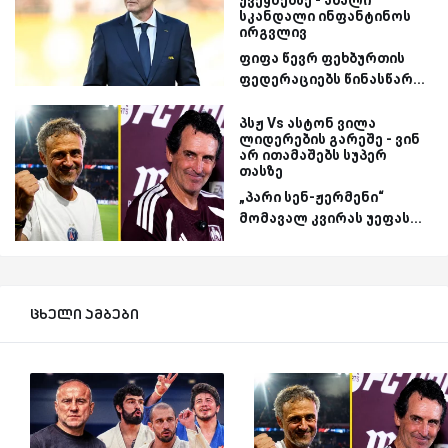
ქვეყნებზე - ახალი
სკანდალი ინფანტინოს
ირგვლივ
ფიფა წევრ ფეხბურთის
ფედერაციებს წინასწარ...
პსჟ Vs ასტონ ვილა
ლიდერების გარეშე - ვინ
არ ითამაშებს სუპერ
თასზე
„პარი სენ-ჟერმენი“
მომავალ კვირას უეფას...
ცხელი ამბები