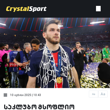
Aa
Aa
10 ივნისი 2025 | 10:43
საკლუბო მსოფლიო