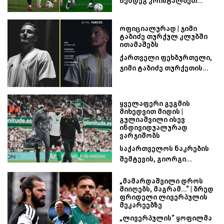
შემდეგ კრისტალბეთ...
ოფიციალურად | ჯიმი
ტაბიძე თურქულ კლუბში
ითამაშებს
ქართველი ფეხბურთელი,
ჯიმი ტაბიძე თურქეთის...
ყველაფერი გეგმის
მიხედვით მიდის |
გულიაშვილი ისევ
ინდივიდუალურად
ვარჯიშობს
საქართველოს ნაკრების
შემტევის, გიორგი...
„მამარდაშვილი დროს
მიიღებს, მაგრამ...“ | ბრედ
ფრიდელი ლივერპულის
მეკარეებზე
„ლივერპულის“ ყოფილმა