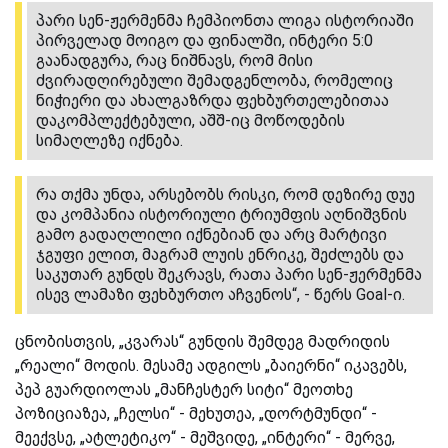
პარი სენ-ჟერმენმა ჩემპიონთა ლიგა ისტორიაში
პირველად მოიგო და ფინალში, ინტერი 5:0
გაანადგურა, რაც ნიშნავს, რომ მისი
ძვირადღირებული შემადგენლობა, რომელიც
ნიჭიერი და ახალგაზრდა ფეხბურთელებითაა
დაკომპლექტებული, აშშ-იც მოწოდების
სიმაღლეზე იქნება.
რა თქმა უნდა, არსებობს რისკი, რომ დეზირე დუე
და კომპანია ისტორიული ტრიუმფის აღნიშვნის
გამო გადაღლილი იქნებიან და არც მარტივი
ჯგუფი ელით, მაგრამ ლუის ენრიკე, შეძლებს და
საკუთარ გუნდს შეკრავს, რათა პარი სენ-ჟერმენმა
ისევ ლამაზი ფეხბურთო აჩვენოს“, - წერს Goal-ი.
ცნობისთვის, „კვარას“ გუნდის შემდეგ მადრიდის
„რეალი“ მოდის. მესამე ადგილს „ბაიერნი“ იკავებს,
პეპ გუარდიოლას „მანჩესტერ სიტი“ მეოთხე
პოზიციაზეა, „ჩელსი“ - მეხუთეა, „დორტმუნდი“ -
მეექვსე, „ატლეტიკო“ - მეშვიდე, „ინტერი“ - მერვე,