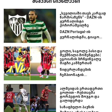
მსგავსი სიახლეები
„სევილიაში თავს კარგად
წარმოაჩენს“ - DAZN-ის
ჟურნალისტი
ქოჩორაშვილზე
DAZN Portugal-ის
ჟურნალისტმა, ტიაგო...
გოლი, საგოლე პასი და
შექმნილი მომენტები |
ეგოიანის ბრწყინვალე
მატჩი კამბურთან
ნიდერლანდების
ჩემპიონატის...
ალმეიდას ერთადერთი
გოლით - რუსთავმა
ტორპედოს მოუგო და
გალიდერდა
საზაფხულო პაუზის