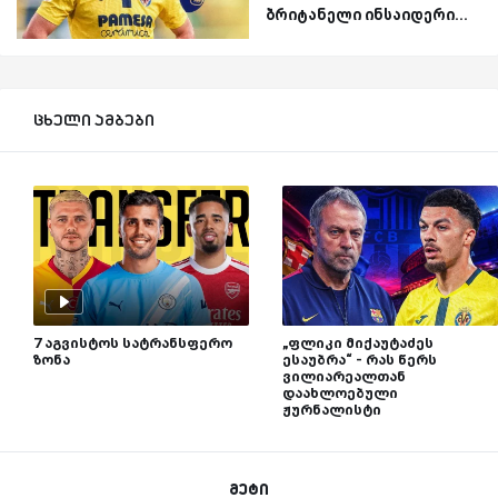
ბრიტანელი ინსაიდერი...
ცხელი ამბები
7 აგვისტოს სატრანსფერო
„ფლიკი მიქაუტაძეს
ზონა
ესაუბრა“ - რას წერს
ვილიარეალთან
დაახლოებული
ჟურნალისტი
მეტი