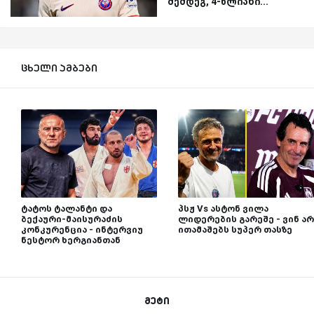
შემდეგ, 4-წლიანი...
ცხელი ამბები
ტატოს ტალანტი და
პსჟ Vs ასტონ ვილა
ბექაური-მაისურაძის
ლიდერების გარეშე - ვინ არ
კონკურენცია - ინტერვიუ
ითამაშებს სუპერ თასზე
ნესტორ ხერგიანთან
მეტი