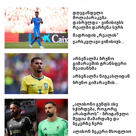
დღევანდელი
მოლაპარაკება
დასრულდა - ვინისიუსს
რეალში დარჩენა სურს
მადრიდის „რეალის“
ვარსკვლავი ვინისიუს...
არსენალმა ბრუნო
გიმარაეშის ტრანსფერი
შეათანხმა
არსენალმა ნიუკასლიდან
ბრუნო გიმარაეშის...
„ალისონი გუნდს ისე
სჭირდება, როგორც
არასდროს“ - ბრიტანული
მედია მამარდაზე და
ბეკერზე წერს
ალისონ ბეკერი მსოფლიო