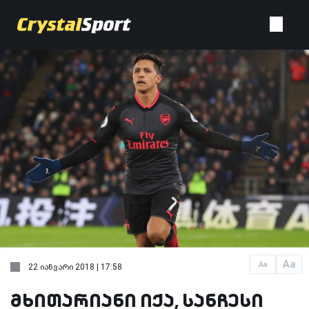
Aa
Aa
22 იანვარი 2018 | 17:58
მხითარიანი იქა, სანჩესი