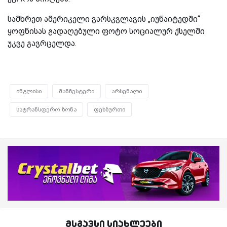
სამხრეთ ამერიკელი ვარსკვლავის „იუნაიტედში“
ყოფნისას გადაღებული ფოტო სოციალურ ქსელში
უკვე გავრცელდა.
ინგლისი
მანჩესტერი
არსენალი
სატრანსფერო ზონა
ფეხბურთი
მსგავსი სიახლეები