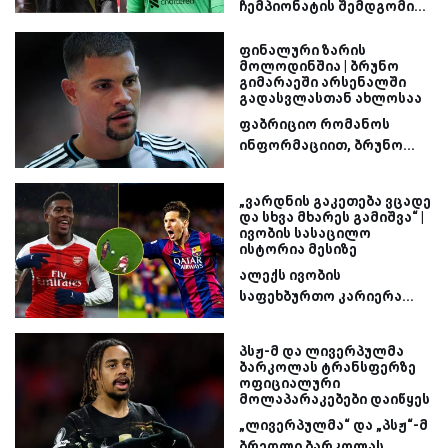
ჩემპიონატის შემდგომი...
ფინალური ზარის
მოლოდინშია | ბრუნო
გიმარაეში არსენალში
გადასვლასთან ახლოსაა
ფაბრიციო რომანოს
ინფორმაციით, ბრუნო...
„ვარდნის გაკეთება ვცადე
და სხვა მხარეს გამიშვა“ |
ივობის სასაცილო
ისტორია მესიზე
ალექს ივობის
საფეხბურთო კარიერა...
პსჟ-მ და ლივერპულმა
ბარკოლას ტრანსფერზე
ოფიციალური
მოლაპარაკებები დაიწყეს
„ლივერპულმა“ და „პსჟ“-მ
ბრედლი ბარკოლას...