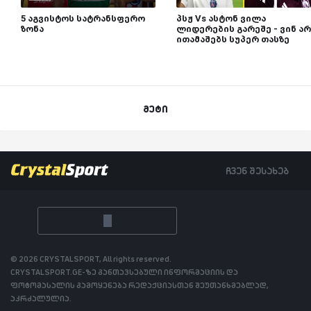
5 აგვისტოს სატრანსფერო
პსჟ Vs ასტონ ვილა
ზონა
ლიდერების გარეშე - ვინ არ
ითამაშებს სუპერ თასზე
მეტი
ჩვენ შესახებ
© 2026 CRYSTALSPORT, All rights reserved.
CRYSTALSPORT.GE-ზე განთავსებული ინფორმაციის და
ფოტომასალის გამოყენება რედაქციასთან შეუთანხმებლად,
აკრძალულია.