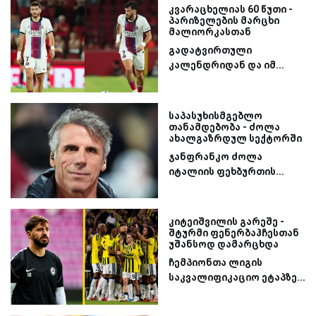
კვარაცხელიას 60 წუთი -
პარიზელების მარცხი
მალიორკასთან
გადატვირთული
კალენდრიდან და იმ...
საპასუხისმგებლო
თანამდებობა - ძოლა
ახალგაზრდულ სექტორში
ჯანფრანკო ძოლა
იტალიის ფეხბურთის...
კიტეიშვილის გარეშე -
შტურმი ფენერბაჰჩესთან
უშანსოდ დამარცხდა
ჩემპიონთა ლიგის
საკვალიფიკაციო ეტაპზე...