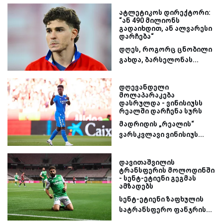
ატლეტიკოს დირექტორი:
“ან 490 მილიონს
გადაიხდით, ან ალვარესი
დარჩება“
დღეს, როგორც ცნობილი
გახდა, ბარსელონას...
დღევანდელი
მოლაპარაკება
დასრულდა - ვინისიუსს
რეალში დარჩენა სურს
მადრიდის „რეალის“
ვარსკვლავი ვინისიუს...
დავითაშვილის
ტრანსფერის მოლოდინში
- სენტ-ეტიენი გეგმას
ამზადებს
სენტ-ეტიენი ზაფხულის
სატრანსფერო ფანჯრის...