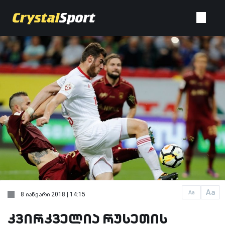
Aa
Aa
8 იანვარი 2018 | 14:15
კვირკველია რუსეთის