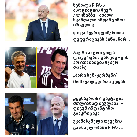
ზეწოლა FIFA-ს
ასოციაციის წევრ
ქვეყნებზე - ახალი
სკანდალი ინფანტინოს
ირგვლივ
ფიფა წევრ ფეხბურთის
ფედერაციებს წინასწარ...
პსჟ Vs ასტონ ვილა
ლიდერების გარეშე - ვინ
არ ითამაშებს სუპერ
თასზე
„პარი სენ-ჟერმენი“
მომავალ კვირას უეფას...
„ფეხბურთს რეპუტაცია
მთლიანად შეულახა“ -
ფიგუმ ინფანტინო
გააკრიტიკა
უკანასკნელი თვეების
განმავლობაში FIFA-ს...