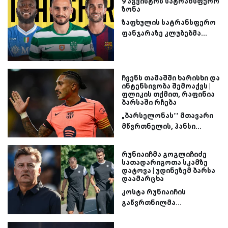
9 აგვისტოს სატრანსფერო
ზონა
ზაფხულის სატრანსფერო
ფანჯარაზე კლუბებმა...
ჩვენს თამაშში ხარისხი და
ინტენსივობა შემოაქვს |
ფლიკის თქმით, რაფინია
ბარსაში რჩება
„ბარსელონას’’ მთავარი
მწვრთნელის, ჰანსი...
რუნიაიჩმა გოგლიჩიძე
სათადარიგოთა სკამზე
დატოვა | უდინეზემ ბარსა
დაამარცხა
კოსტა რუნიაიჩის
გაწვრთნილმა...