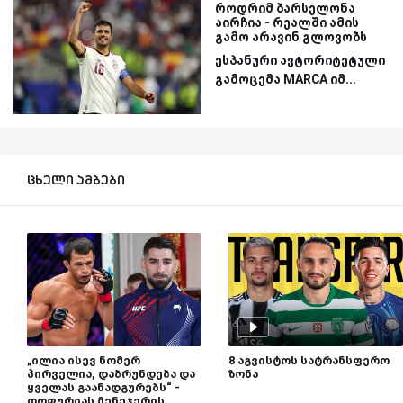
როდრიმ ბარსელონა
აირჩია - რეალში ამის
გამო არავინ გლოვობს
ესპანური ავტორიტეტული
გამოცემა MARCA იმ...
ცხელი ამბები
„ილია ისევ ნომერ
8 აგვისტოს სატრანსფერო
პირველია, დაბრუნდება და
ზონა
ყველას გაანადგურებს“ -
თოფურიას მენეჯერის