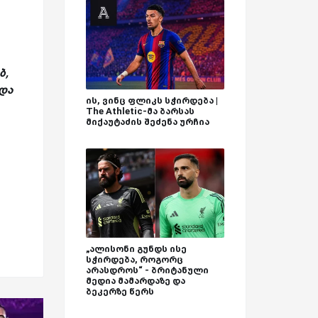
ბ,
და
ის, ვინც ფლიკს სჭირდება |
The Athletic-მა ბარსას
მიქაუტაძის შეძენა ურჩია
„ალისონი გუნდს ისე
სჭირდება, როგორც
არასდროს“ - ბრიტანული
მედია მამარდაზე და
ბეკერზე წერს