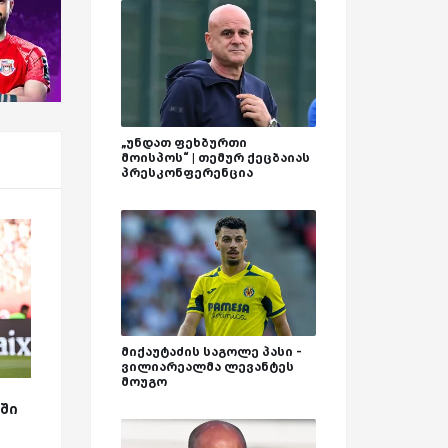
„უნდათ ფეხბურთი
მოისპოს“ | თემურ ქეცბაიას
პრესკონფერენცია
მიქაუტაძის საგოლე პასი -
ვილიარეალმა ლევანტეს
მოუგო
ა
ში