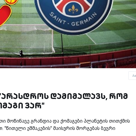
A
 "არასდროს დამიმალავს, რომ
ომაგი ვარ"
თი მოწინავე გრანდია და ქომაგები პლანეტის თითქმის
თ. "წითელი ეშმაკების" მაისურის მორგებას ბევრი