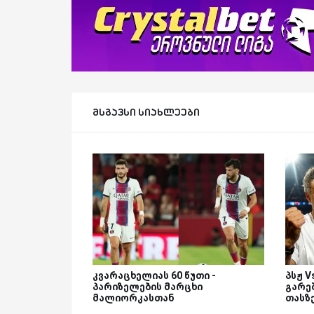
მსგავსი სიახლეები
კვარაცხელიას 60 წუთი -
პსჟ 
პარიზელების მარცხი
გარეშ
მალიორკასთან
თასზ