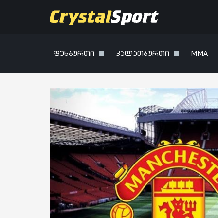
ფეხბურთი
კალათბურთი
MMA