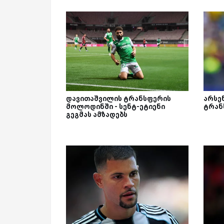
დავითაშვილის ტრანსფერის
არსე
მოლოდინში - სენტ-ეტიენი
ტრან
გეგმას ამზადებს