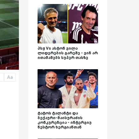
პსჟ Vs ასტონ ვილა
ლიდერების გარეშე - ვინ არ
ითამაშებს სუპერ თასზე
Aa
a
ტატოს ტალანტი და
ბექაური-მაისურაძის
კონკურენცია - ინტერვიუ
ნესტორ ხერგიანთან