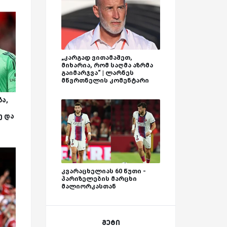
„კარგად ვითამაშეთ,
მიხარია, რომ საღმა აზრმა
გაიმარჯვა“ | ლარნეს
მწვრთნელის კომენტარი
ა,
ე და
კვარაცხელიას 60 წუთი -
პარიზელების მარცხი
მალიორკასთან
მეტი