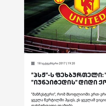
18 სექტემბერი 2017 | 19:20
"პსჟ"-ს ფეხბურთელი:
"იუნაიტედის" დიდი ქ
"მანჩესტერი", რომ მსოფლიოში ერთ-ერ
ყველა წერტილში ჰყავს, ეს ყველამ ვიცი
ფეხბურთელი ლამობს.