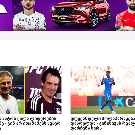
Vs ასტონ ვილა ლიდერების
დღევანდელი მოლაპარაკებ
ე - ვინ არ ითამაშებს სუპერ
დასრულდა - ვინისიუსს რეალ
ე
დარჩენა სურს