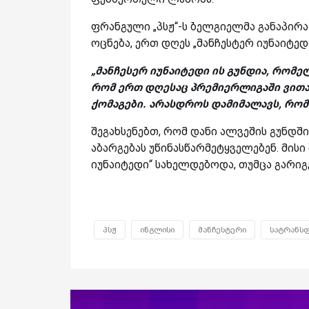
ფრანგული „პსჟ“-ს ბელგიელმა განაპირა
ოცნება, ერთ დღეს „მანჩესტერ იუნაიტედ
„მანჩესერ იუნაიტედი ის გუნდია, რომე
რომ ერთ დღესაც პრემიერლიგაში ვითა
ქომაგები. არასდროს დამიმალავს, რომ 
შეგახსენებთ, რომ დანი ალვეშის გუნდში
აბარგებას უწინასწარმეტყველებენ. მის
იუნაიტედი“ სახელდებოდა, თუმცა გარიგე
პსჟ
ინგლისი
მანჩესტერი
სატრანს