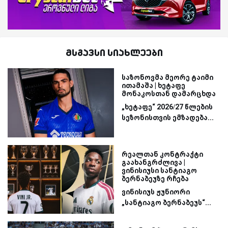
მსგავსი სიახლეები
საზონოვმა მეორე ტაიმი
ითამაშა | ხეტაფე
მონაკოსთან დამარცხდა
„ხეტაფე“ 2026/27 წლების
სეზონისთვის ემზადება...
რეალთან კონტრაქტი
გაახანგრძლივა |
ვინისიუსი სანტიაგო
ბერნაბეუზე რჩება
ვინისიუს ჟუნიორი
„სანტიაგო ბერნაბეუს“...