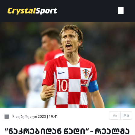
Aa
Aa
7 თებერვალი 2023 | 19:41
“ნაკრებიდან წადი“ - რეალმა