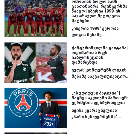
ომონიამ ბოლო წამს
გაათანაბრა, რეინჯერსმა
წააგო | იბერია 1999-ის
სავარაუდო მეტოქეთა
მატჩები
„იბერია 1999“ ევროპა
ლიგის მესამე...
ჭანტურიშვილმა გაიტანა |
ოდიშარიას რფს
იაბლონეცთან
დამარცხდა
უეფას კონფერენს ლიგის
მესამე საკვალიფიკაციო...
„ეს უდიდესი პატივია“ |
მაგნეს აკლიუში პარი სენ-
ჟერმენის ფეხბურთელია
ხვიჩა კვარაცხელიას
„პარი სენ-ჟერმენმა“...