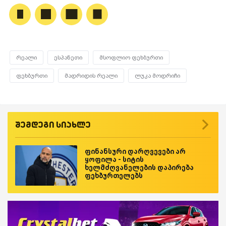
რეალი
ესპანეთი
მსოფლიო ფეხბურთი
ფეხბურთი
მადრიდის რეალი
ლუკა მოდრიჩი
შემდეგი სიახლე
ფინანსური დარღვევები არ
ყოფილა - სიტის
ხელმძღვანელების დაპირება
ფეხბურთელებს