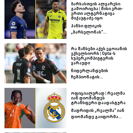
ბარსასთვის ალვარესი
გამოირიცხა | მისი ერთ-
ერთი ალტერნატივა
მიქაუტაძე იყო
ჰანსი ფლიკის
„ბარსელონას“...
რა შანსები აქვს ეგოიანის
ექსელსიორს | Opta-ს
სუპერკომპიუტერის
ვარაუდი
ნიდერლანდების
ჩემპიონატის...
ოფიციალურად | რეალმა
იან დიომანდეს
ტრანსფერი დაადასტურა
მადრიდის „რეალმა“ იან
დიომანდე გაიფორმა...