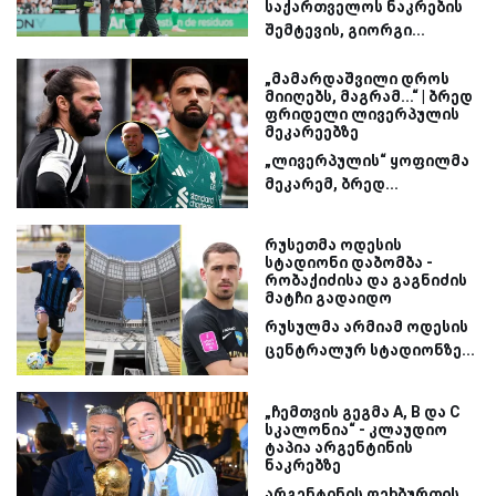
საქართველოს ნაკრების
შემტევის, გიორგი...
„მამარდაშვილი დროს
მიიღებს, მაგრამ...“ | ბრედ
ფრიდელი ლივერპულის
მეკარეებზე
„ლივერპულის“ ყოფილმა
მეკარემ, ბრედ...
რუსეთმა ოდესის
სტადიონი დაბომბა -
რობაქიძისა და გაგნიძის
მატჩი გადაიდო
რუსულმა არმიამ ოდესის
ცენტრალურ სტადიონზე...
„ჩემთვის გეგმა A, B და C
სკალონია“ - კლაუდიო
ტაპია არგენტინის
ნაკრებზე
არგენტინის ფეხბურთის