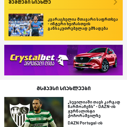
შემდეგი სიახლე
კვარაცხელია მთავარი საფრთხეა
- ინტერი ხვიჩასთვის
განსაკუთრებულად ემზადება
მსგავსი სიახლეები
„სევილიაში თავს კარგად
წარმოაჩენს“ - DAZN-ის
ჟურნალისტი
ქოჩორაშვილზე
DAZN Portugal-ის