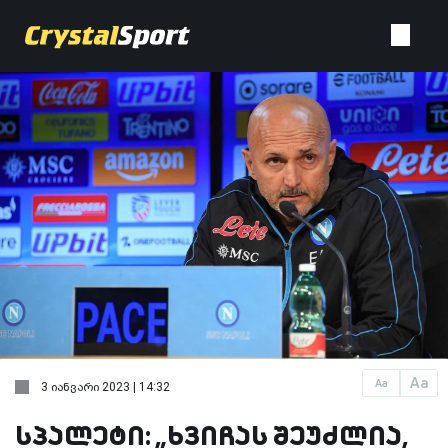
Aa
Aa
3 იანვარი 2023 | 14:32
სპალეტი: „ხვიჩას შეუძლია,