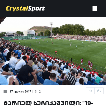
Aa
Aa
17 ივლისი 2017 | 13:12
ტარიელ ხეჩიკაშვილი: "19-