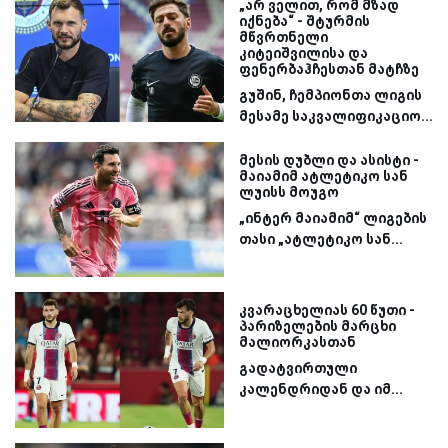
„არ ველით, რომ მზად
იქნება“ - შტურმის
მწვრთნელი
კიტეიშვილისა და
ფენერბაჰჩესთან მატჩზე
გუშინ, ჩემპიონთა ლიგის
მესამე საკვალიფიკაციო...
მესის დუბლი და ასისტი -
მაიამიმ ატლეტიკო სან
ლუისს მოუგო
„ინტერ მაიამიმ“ ლიგების
თასი „ატლეტიკო სან...
კვარაცხელიას 60 წუთი -
პარიზელების მარცხი
მალიორკასთან
გადატვირთული
კალენდრიდან და იმ...