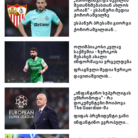
„სპორტინგი და სევილია
შეთანხმებასთან ახლოს
არიან“ - ესპანური მედია
ქოჩორაშვილზე
ესპანურ პრესაში გიორგი
ქოჩორაშვილთან...
ოლიმპიაკოსი კვლავ
საქმეშია - ზურიკოს
შესახებ ახალი
ინფორმაცია ვრცელდება
ფრაგნული მედია ზურიკო
დავითაშვილის...
„ინფანტინო სუპერლიგას
ემხრობოდა“ - რა
დოკუმენტები მოიპოვა
The Guardian-მა
ფიფას პრეზიდენტი ჯანი
ინფანტინო ევროპული...