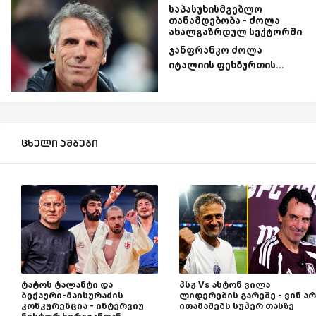
საპასუხისმგებლო
თანამდებობა - ძოლა
ახალგაზრდულ სექტორში
ჯანფრანკო ძოლა
იტალიის ფეხბურთის...
ცხელი ამბები
ტატოს ტალანტი და
პსჟ Vs ასტონ ვილა
ბექაური-მაისურაძის
ლიდერების გარეშე - ვინ არ
კონკურენცია - ინტერვიუ
ითამაშებს სუპერ თასზე