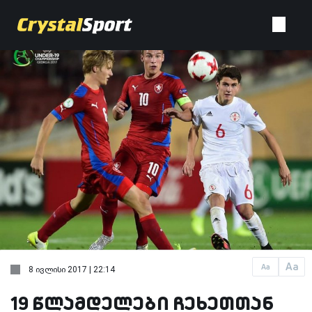
Aa
Aa
8 ივლისი 2017 | 22:14
19 წლამდელები ჩეხეთთან