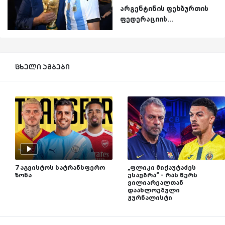
არგენტინის ფეხბურთის
ფედერაციის...
ცხელი ამბები
7 აგვისტოს სატრანსფერო
„ფლიკი მიქაუტაძეს
ზონა
ესაუბრა“ - რას წერს
ვილიარეალთან
დაახლოებული
ჟურნალისტი