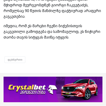
მჭიდროდ მეურვეობდნენ გიორგი ჩაკვეტაძეს,
რომელსაც 90 წუთის მანძილზე ფაქტიურად არაფერი
გაუკეთებია.
იმედია, რომ ეს მარცხი ჩვენი ბიჭებისთვის
გაკვეთილი გამოდგება და სამომავლოდ, ეს ნიჭიერი
თაობა თავის სიტყვას მაინც იტყვის.
ფეხბურთი