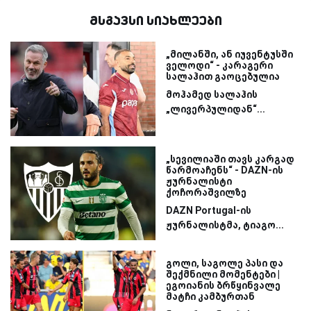
მსგავსი სიახლეები
„მილანში, ან იუვენტუსში
ველოდი“ - კარაგერი
სალაჰით გაოცებულია
მოჰამედ სალაჰის
„ლივერპულიდან“...
„სევილიაში თავს კარგად
წარმოაჩენს“ - DAZN-ის
ჟურნალისტი
ქოჩორაშვილზე
DAZN Portugal-ის
ჟურნალისტმა, ტიაგო...
გოლი, საგოლე პასი და
შექმნილი მომენტები |
ეგოიანის ბრწყინვალე
მატჩი კამბურთან