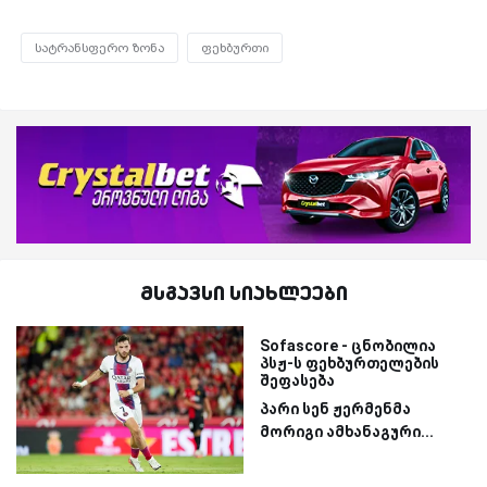
სატრანსფერო ზონა
ფეხბურთი
მსგავსი სიახლეები
Sofascore - ცნობილია
პსჟ-ს ფეხბურთელების
შეფასება
პარი სენ ჟერმენმა
მორიგი ამხანაგური...