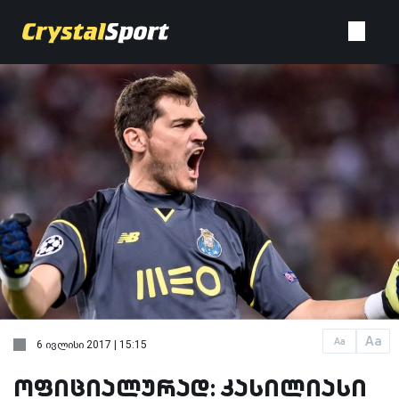
Aa
Aa
6 ივლისი 2017 | 15:15
ოფიციალურად: კასილიასი