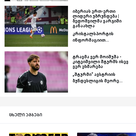
იბერიას ერთ-ერთი
ლიდერი უბრუნდება |
ბედოშვილმა ვარჯიში
განაახლა
კრისტალსპორტის
ინფორმაციით...
ტრავმა ვერ მოიშუშა -
კიტეიშვილი შტურმს ისევ
ვერ ეხმარება
„შტურმი“ ავსტრიის
ბუნდესლიგის მეორე...
ცხელი ამბები