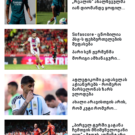
„რეალის“ ახალწვეულმა
იან დიომანდე ყოფილ...
Sofascore - ცნობილია
პსჟ-ს ფეხბურთელების
შეფასება
პარი სენ ჟერმენმა
მორიგი ამხანაგური...
ატლეტიკოში გადასვლას
აჭიანურებს - რომერო
ბარსელონას ზარს
ელოდება
ახალი არავისთვის არის,
რომ კუტი რომერო...
„პირველ ტურში გატანა
ჩემთვის მნიშვნელოვანი
იყო“ - ბუდუს კომენტარი