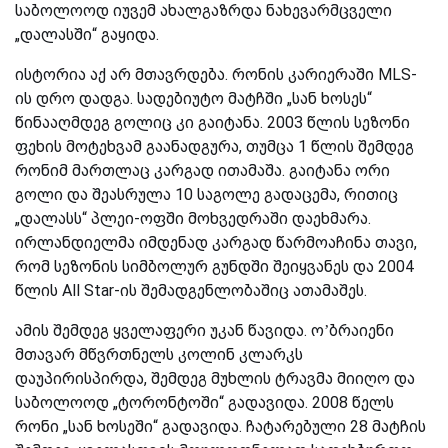
საბოლოოდ იუვემ ახალგაზრდა ნახევარმცველი
„დალასში“ გაყიდა.
ისტორია აქ არ მთავრდება. რონის კარიერაში MLS-
ის დრო დადგა. სადებიუტო მატჩში „სან ხოსეს“
წინააღმდეგ გოლიც კი გაიტანა. 2003 წლის სეზონი
ფეხის მოტეხვამ გაანადგურა, თუმცა 1 წლის შემდეგ
რონიმ მართლაც კარგად ითამაშა. გაიტანა ორი
გოლი და შეასრულა 10 საგოლე გადაცემა, რითიც
„დალასს“ პლეი-ოფში მოხვედრაში დაეხმარა.
ირლანდიელმა იმდენად კარგად წარმოაჩინა თავი,
რომ სეზონის სიმბოლურ გუნდში შეიყვანეს და 2004
წლის All Star-ის შემადგენლობაშიც ათამაშეს.
ამის შემდეგ ყველაფერი უკან წავიდა. ო’ბრაიენი
მთავარ მწვრთნელს კოლინ კლარკს
დაუპირისპირდა, შემდეგ მუხლის ტრავმა მიიღო და
საბოლოოდ „ტორონტოში“ გადავიდა. 2008 წელს
რონი „სან ხოსეში“ გადავიდა. ჩატარებული 28 მატჩის