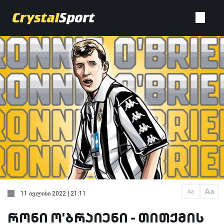
Aa
Aa
11 ივლისი 2022 | 21:11
რონი ო'ბრაიენი - თითქმის