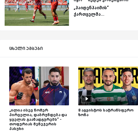
„ჰაიდენჰაიმის“
ქართველმა...
ცხელი ამბები
„ილია ისევ ნომერ
8 აგვისტოს სატრანსფერო
პირველია, დაბრუნდება და
ზონა
ყველას გაანადგურებს“ -
თოფურიას მენეჯერის
პასუხი