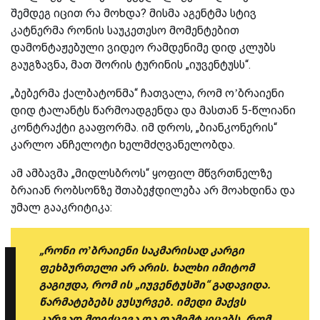
შემდეგ იცით რა მოხდა? მისმა აგენტმა სტივ
კატნერმა რონის საუკეთესო მომენტებით
დამონტაჟებული ვიდეო რამდენიმე დიდ კლუბს
გაუგზავნა, მათ შორის ტურინის „იუვენტუსს“.
„ბებერმა ქალბატონმა“ ჩათვალა, რომ ო’ბრაიენი
დიდ ტალანტს წარმოადგენდა და მასთან 5-წლიანი
კონტრაქტი გააფორმა. იმ დროს, „ბიანკონერის“
კარლო ანჩელოტი ხელმძღვანელობდა.
ამ ამბავმა „მიდლსბროს“ ყოფილ მწვრთნელზე
ბრაიან რობსონზე შთაბეჭდილება არ მოახდინა და
უმალ გააკრიტიკა:
„რონი ო’ბრაიენი საკმარისად კარგი
ფეხბურთელი არ არის. ხალხი იმიტომ
გაგიჟდა, რომ ის „იუვენტუსში“ გადავიდა.
წარმატებებს ვუსურვებ. იმედი მაქვს
კარგად მოიქცევა და დამიმტკიცებს, რომ