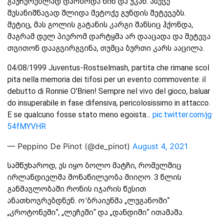
გაუჩერებლად დარბოდა წინ და უკან. ასევე
შესანიშნავად შლიდა მეტოქე გუნდის შეტევებს.
მეტიც, მას გოლის გატანის კარგი შანსიც ჰქონდა,
მაგრამ დელ პიერომ დარტყმა არ დააცადა და შეტევა
თვითონ დააგვირგვინა, თუმცა ბურთი კარს ააცილა.
04/08/1999 Juventus-Rostselmash, partita che rimane scol
pita nella memoria dei tifosi per un evento commovente: il
debutto di Ronnie O'Brien! Sempre nel vivo del gioco, baluar
do insuperabile in fase difensiva, pericolosissimo in attacco.
E se qualcuno fosse stato meno egoista...
pic.twitter.com/jg
54fMYVHR
— Peppino De Pinot (@de_pinot)
August 4, 2021
სამწუხაროდ, ეს იყო ბოლო მატჩი, რომელშიც
ირლანდიელმა მონაწილეობა მიიღო. 3 წლის
განმავლობაში რონის იჯარის წესით
ანათხოვრებდნენ. ო’ბრაიენმა „ლუგანოში“
„კროტონეში“, „ლეჩეში“ და „დანდიში“ ითამაშა.