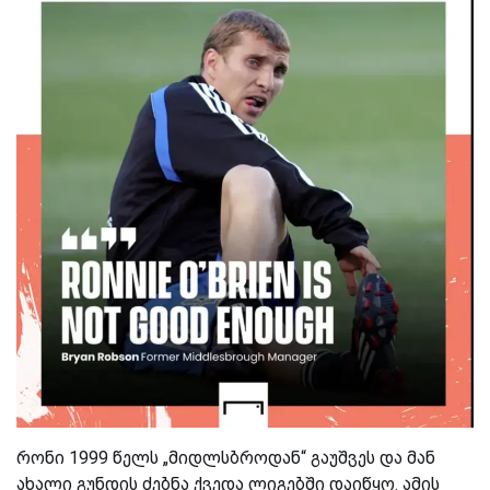
რონი 1999 წელს „მიდლსბროდან“ გაუშვეს და მან
ახალი გუნდის ძებნა ქვედა ლიგებში დაიწყო. ამის