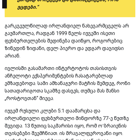
ვცდები.“
გარკვეულწილად ირლანდიელ ნახევარმცველს არ
გაუმართლა, რადგან 1999 წელს იუვეში ისეთი
ფეხბურთელების შედინება დაიწყო, როგორებიც
ზინედინ ზიდანი, დელ პიერო და ედგარ დავიდსი
არიან.
ივლისში გასამართი ინტერტოტოს თასისთვის
ანჩელოტი ექსპერიმენტების ჩასატარებლად
ემზადებოდა. სამი ამხანაგური მატჩის შემდეგ, რონი
სათადარიგოთა სკამზე დასვეს, თუმცა მას შანსი
„როსტოვთან“ მიეცა.
იუვემ რუსული კლუბი 5:1 დაამარცხა და
ირლანდიელი ფეხბურთელი მინდორზე 77-ე წუთზე
შევიდა. 13 წუთიც საკმარისი იყო, რომ ო’ბრაიენის
თვისებები შეემჩნიათ. ის მრავალფეროვანი იყო.