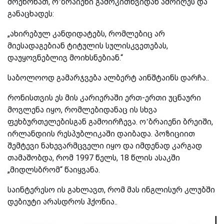
მოეწონათ, ო’ბრაიენი გამოკითხვიდან ამოიღეს და
განაცხადეს:
„ახირებულ კანდიდატებს, რომლებიც არ
მიესადაგებიან ტიტულის სულისკვეთებას,
დაუყოვნებლივ მოიხსნებიან.“
საბოლოოდ გამარჯვება ალბერტ აინშტაინს დარჩა..
რონისთვის ეს მის კარიერაში ერთ-ერთი უცნაური
მოვლენა იყო, რომლებიდანაც ის სხვა
ფეხბურთელებისგან გამოირჩევა. ო’ბრაიენი ბრეიში,
ირლანდიის რესპუბლიკაში დაიბადა. პოზიციით
შემტევი ნახევარმცველი იყო და იმდენად კარგად
თამაშობდა, რომ 1997 წელს, 18 წლის ასაკში
„მიდლსბრომ“ წაიყვანა.
საინტერესო ის გახლავთ, რომ მას ინგლისურ კლუბში
დებიუტი არასდროს ჰქონია..