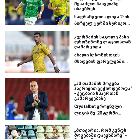
შესაძლო წასვლაზე
ისაუბრეს
საფრანგეთის ლიგა 2-ის
პირველ ტურში ზურიკო...
კვერნაძის საგოლე პასი -
ფროზინონე ლაციოსთან
დამარცხდა
ახალი სეზონისთვის
მზადების ფარგლებში...
„ამ თამაშის მოგება
ჰაერივით გვჭირდებოდა“
- ქეცბაია სპაერთან
გამარჯვებაზე
Crystalbet ეროვნული
ლიგის მე-20 ტურში...
„მთავარია, რომ გუნდს
მოგებაში დავეხმარე“ -