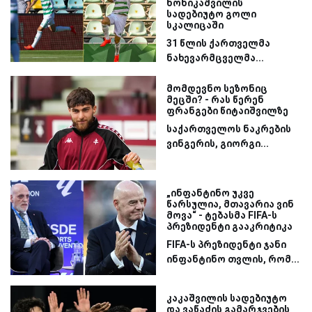
ნონიკაშვილის
სადებიუტო გოლი
სკალიცაში
31 წლის ქართველმა
ნახევარმცველმა...
მომდევნო სეზონიც
მეცში? - რას წერენ
ფრანგები წიტაიშვილზე
საქართველოს ნაკრების
ვინგერის, გიორგი...
„ინფანტინო უკვე
წარსულია, მთავარია ვინ
მოვა“ - ტებასმა FIFA-ს
პრეზიდენტი გააკრიტიკა
FIFA-ს პრეზიდენტი ჯანი
ინფანტინო თვლის, რომ...
კაკაშვილის სადებიუტო
და ვაწაძის გამარჯვების