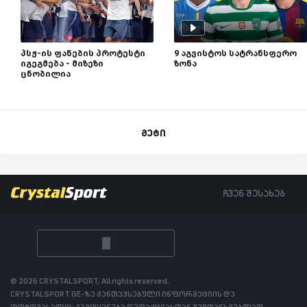
პსჟ-ის ფანების პროტესტი
9 აგვისტოს სატრანსფერო
იგეგმება - მიზეზი
ზონა
ცნობილია
მეტი
ჩვენ შესახებ
© 2026 CRYSTALSPORT, All rights reserved.
CRYSTALSPORT.GE-ზე განთავსებული ინფორმაციის და
ფოტომასალის გამოყენება რედაქციასთან შეუთანხმებლად,