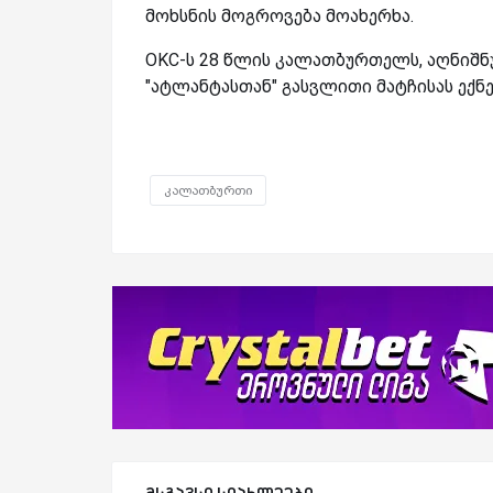
მოხსნის მოგროვება მოახერხა.
OKC-ს 28 წლის კალათბურთელს, აღნიშნ
"ატლანტასთან" გასვლითი მატჩისას ექნე
კალათბურთი
მსგავსი სიახლეები