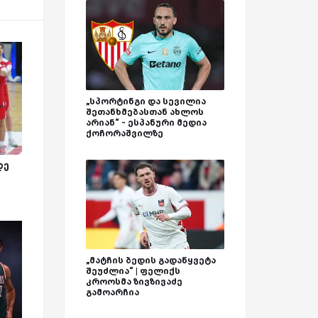
„სპორტინგი და სევილია
შეთანხმებასთან ახლოს
არიან“ - ესპანური მედია
ქოჩორაშვილზე
დე
„მატჩის ბედის გადაწყვეტა
შეუძლია“ | ფელიქს
კროოსმა ზივზივაძე
გამოარჩია