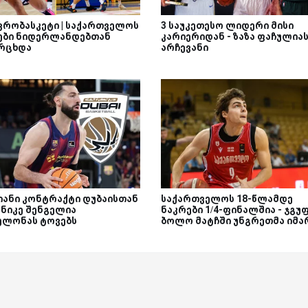
ევრობასკეტი | საქართველოს
3 საუკეთესო ლიდერი მისი
ები ნიდერლანდებთან
კარიერიდან - ზაზა ფაჩულია
რცხდა
არჩევანი
იანი კონტრაქტი დუბაისთან
საქართველოს 18-წლამდე
რნიკე შენგელია
ნაკრები 1/4-ფინალშია - ჯგუ
ელონას ტოვებს
ბოლო მატჩში უნგრეთმა იმა