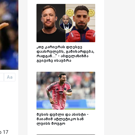
„თუ კარიერას დღესვე
დაასრულებს, გამიხარდება,
რადგან...“ - აბდელაზიზმა
გეიჯიზე ისაუბრა
Aa
a
მესის დუბლი და ასისტი -
მაიამიმ ატლეტიკო სან
ლუისს მოუგო
ა 17