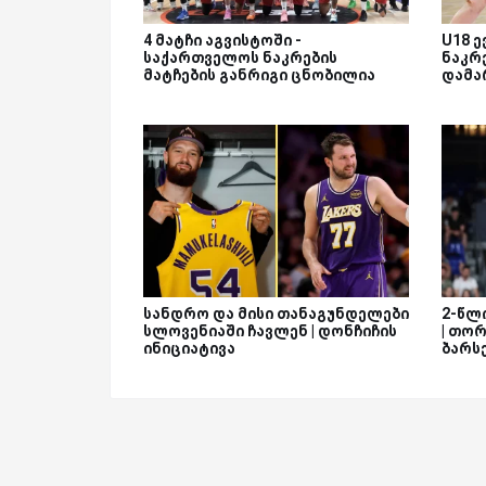
4 მატჩი აგვისტოში -
U18 
საქართველოს ნაკრების
ნაკრ
მატჩების განრიგი ცნობილია
დამა
სანდრო და მისი თანაგუნდელები
2-წლ
სლოვენიაში ჩავლენ | დონჩიჩის
| თო
ინიციატივა
ბარს