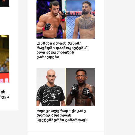
ს
„უსმანი ილიას მესამე
რაუნდში დაანოკაუტებს“ |
ალი აბდელაზიზის
ვარაუდები
ფის
რჯვა
ოფიციალურად - ჭიკაძე
მორიგ ბრძოლას
სექტემბერში გამართავს