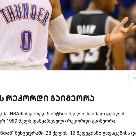
A
ს რეკორდი გაიმეორა
მა, NBA-ს ზედიზედ 5 მატჩში შეძლო სამმაგი დუბლის
ერ 1989 წელს დამყარებული რეკორდი გაიმეორა.
თან" შეხვედრაში, 28 ქულის, 12 შედეგიანი გადაცემისა დ