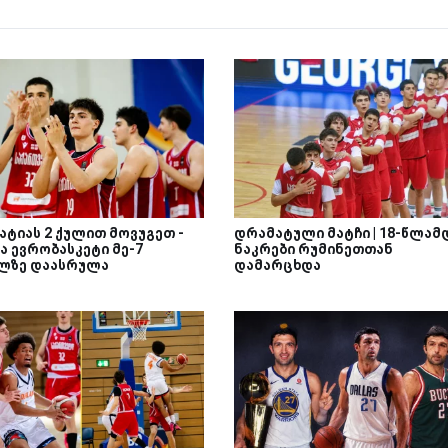
ატიას 2 ქულით მოვუგეთ -
დრამატული მატჩი | 18-წლამ
ა ევრობასკეტი მე-7
ნაკრები რუმინეთთან
ლზე დაასრულა
დამარცხდა