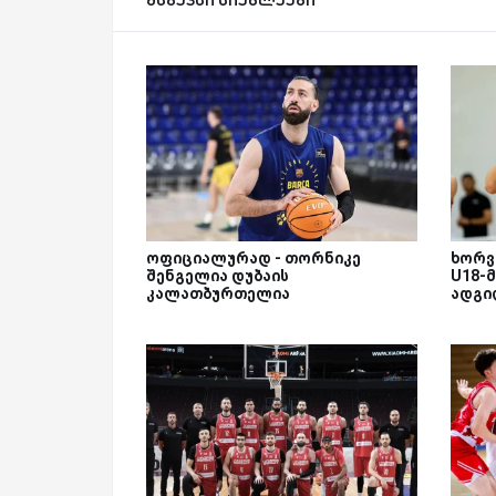
ოფიციალურად - თორნიკე
ხორვ
შენგელია დუბაის
U18-მ
კალათბურთელია
ადგი